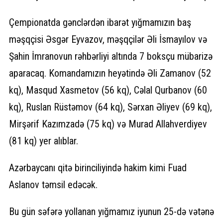
Çempionatda gənclərdən ibarət yığmamızın baş
məşqçisi Əsgər Eyvazov, məşqçilər Əli İsmayılov və
Şahin İmranovun rəhbərliyi altında 7 boksçu mübarizə
aparacaq. Komandamızın heyətində Əli Zamanov (52
kq), Masqud Xasmetov (56 kq), Cəlal Qurbanov (60
kq), Ruslan Rüstəmov (64 kq), Sərxan Əliyev (69 kq),
Mirşərif Kazımzadə (75 kq) və Murad Allahverdiyev
(81 kq) yer alıblar.
Azərbaycanı qitə birinciliyində hakim kimi Fuad
Aslanov təmsil edəcək.
Bu gün səfərə yollanan yığmamız iyunun 25-də vətənə