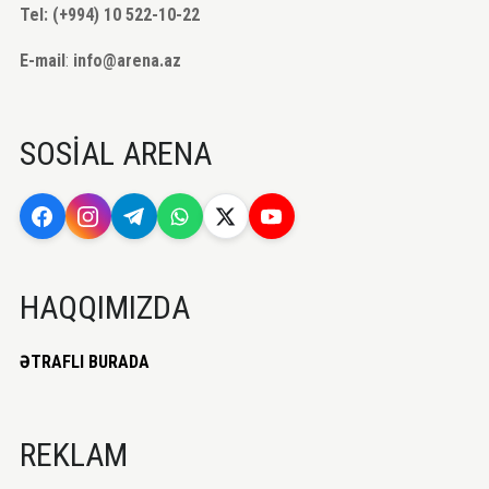
Tel: (+994) 10 522-10-22
E-mail
:
info@arena.az
SOSİAL ARENA
HAQQIMIZDA
ƏTRAFLI BURADA
REKLAM