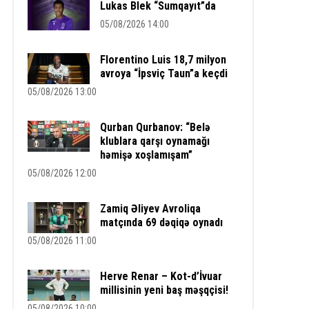
Lukas Blek “Sumqayıt”da
05/08/2026 14:00
Florentino Luis 18,7 milyon
avroya “İpsviç Taun”a keçdi
05/08/2026 13:00
Qurban Qurbanov: “Belə
klublara qarşı oynamağı
həmişə xoşlamışam”
05/08/2026 12:00
Zamiq Əliyev Avroliqa
matçında 69 dəqiqə oynadı
05/08/2026 11:00
Herve Renar – Kot-d’İvuar
millisinin yeni baş məşqçisi!
05/08/2026 10:00