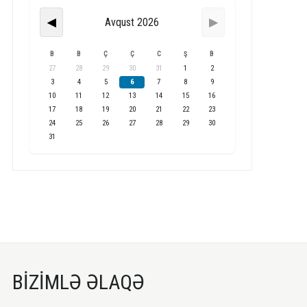
Avqust 2026
◀
▶
B
B
Ç
Ç
C
Ş
B
27
28
29
30
31
1
2
3
4
5
6
7
8
9
10
11
12
13
14
15
16
17
18
19
20
21
22
23
24
25
26
27
28
29
30
31
BİZİMLƏ ƏLAQƏ