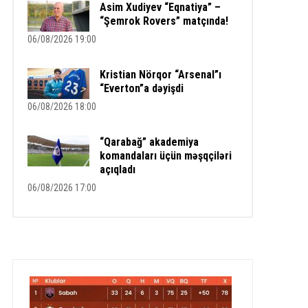
Asim Xudiyev “Eqnatiya” –
“Şemrok Rovers” matçında!
06/08/2026 19:00
Kristian Nörqor “Arsenal”ı
“Everton”a dəyişdi
06/08/2026 18:00
“Qarabağ” akademiya
komandaları üçün məşqçiləri
açıqladı
06/08/2026 17:00