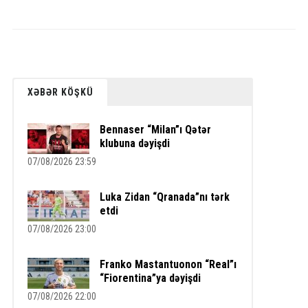
XƏBƏR KÖŞKÜ
Bennaser “Milan”ı Qətər
klubuna dəyişdi
07/08/2026 23:59
Luka Zidan “Qranada”nı tərk
etdi
07/08/2026 23:00
Franko Mastantuonon “Real”ı
“Fiorentina”ya dəyişdi
07/08/2026 22:00