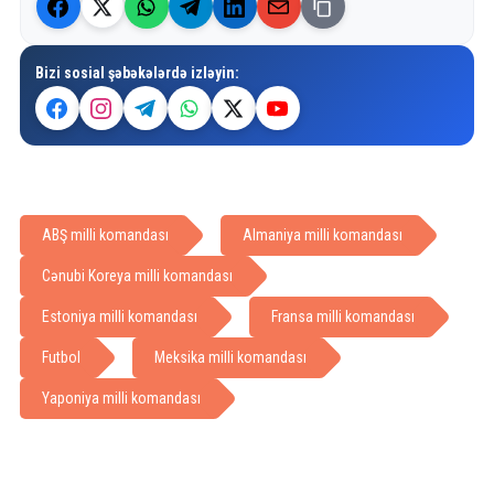
Bizi sosial şəbəkələrdə izləyin:
ABŞ milli komandası
Almaniya milli komandası
Cənubi Koreya milli komandası
Estoniya milli komandası
Fransa milli komandası
Futbol
Meksika milli komandası
Yaponiya milli komandası