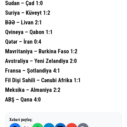
Sudan – Çad 1:0
Suriya – Küveyt 1:2
BƏƏ – Livan 2:1
Qvineya – Qabon 1:1
Qətər – İran 0:4
Mavritaniya – Burkina Faso 1:2
Avstraliya – Yeni Zelandiya 2:0
Fransa – Şotlandiya 4:1
Fil Dişi Sahili – Cənubi Afrika 1:1
Meksika – Almaniya 2:2
ABŞ – Qana 4:0
Xəbəri paylaş: