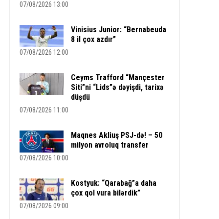
07/08/2026 13:00
Vinisius Junior: “Bernabeuda
8 il çox azdır”
07/08/2026 12:00
Ceyms Trafford “Mançester
Siti”ni “Lids”ə dəyişdi, tarixə
düşdü
07/08/2026 11:00
Maqnes Akliuş PSJ-də! – 50
milyon avroluq transfer
07/08/2026 10:00
Kostyuk: “Qarabağ”a daha
çox qol vura bilərdik”
07/08/2026 09:00