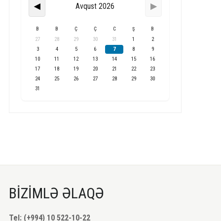
Avqust 2026
◀
▶
B
B
Ç
Ç
C
Ş
B
27
28
29
30
31
1
2
3
4
5
6
7
8
9
10
11
12
13
14
15
16
17
18
19
20
21
22
23
24
25
26
27
28
29
30
31
BİZİMLƏ ƏLAQƏ
Tel: (+994) 10 522-10-22