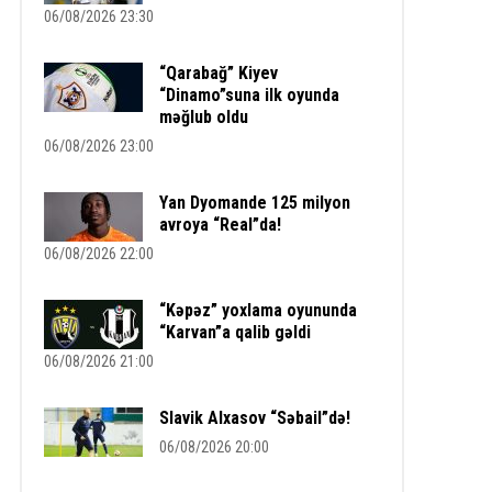
06/08/2026 23:30
“Qarabağ” Kiyev
“Dinamo”suna ilk oyunda
məğlub oldu
06/08/2026 23:00
Yan Dyomande 125 milyon
avroya “Real”da!
06/08/2026 22:00
“Kəpəz” yoxlama oyununda
“Karvan”a qalib gəldi
06/08/2026 21:00
Slavik Alxasov “Səbail”də!
06/08/2026 20:00