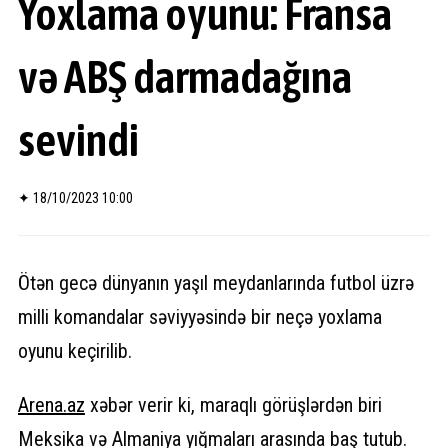
Yoxlama oyunu: Fransa
və ABŞ darmadağına
sevindi
✦
18/10/2023 10:00
Ötən gecə dünyanın yaşıl meydanlarında futbol üzrə
milli komandalar səviyyəsində bir neçə yoxlama
oyunu keçirilib.
Arena.
az
xəbər verir ki, maraqlı görüşlərdən biri
Meksika və Almaniya yığmaları arasında baş tutub.