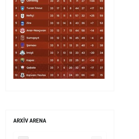
ARXİV ARENA