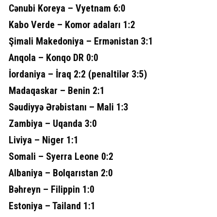
Cənubi Koreya – Vyetnam 6:0
Kabo Verde – Komor adaları 1:2
Şimali Makedoniya – Ermənistan 3:1
Anqola – Konqo DR 0:0
İordaniya – İraq 2:2 (penaltilər 3:5)
Madaqaskar – Benin 2:1
Səudiyyə Ərəbistanı – Mali 1:3
Zambiya – Uqanda 3:0
Liviya – Niger 1:1
Somali – Syerra Leone 0:2
Albaniya – Bolqarıstan 2:0
Bəhreyn – Filippin 1:0
Estoniya – Tailand 1:1