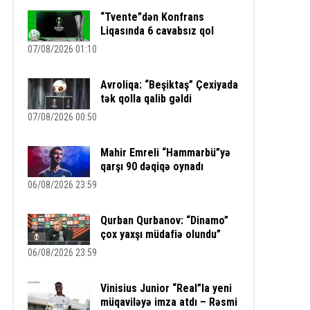
“Tvente”dən Konfrans
Liqasında 6 cavabsız qol
07/08/2026 01:10
Avroliqa: “Beşiktaş” Çexiyada
tək qolla qalib gəldi
07/08/2026 00:50
Mahir Emreli “Hammarbü”yə
qarşı 90 dəqiqə oynadı
06/08/2026 23:59
Qurban Qurbanov: “Dinamo”
çox yaxşı müdafiə olundu”
06/08/2026 23:59
Vinisius Junior “Real”la yeni
müqaviləyə imza atdı – Rəsmi