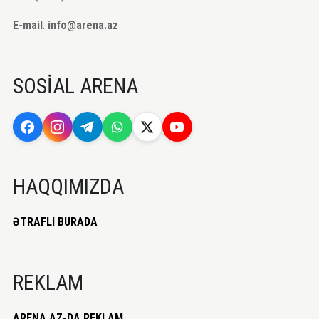
E-mail
:
info@arena.az
SOSİAL ARENA
HAQQIMIZDA
ƏTRAFLI BURADA
REKLAM
ARENA.AZ-DA REKLAM