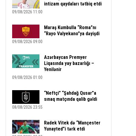
intizam qaydaları tətbiq etdi
09/08/2026 11:00
Maraş Kumbulla “Roma”nı
“Rayo Valyekano”ya dəyişdi
09/08/2026 09:00
Azərbaycan Premyer
Liqasında yay bazarlığı –
Yenilənir
09/08/2026 01:00
“Neftçi” “Şahdağ Qusar”a
sınaq matçında qalib gəldi
08/08/2026 23:55
Radek Vitek də “Mançester
Yunayted”i tərk etdi