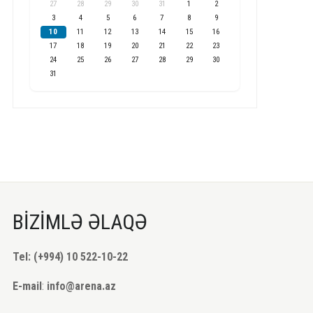
27
28
29
30
31
1
2
3
4
5
6
7
8
9
10
11
12
13
14
15
16
17
18
19
20
21
22
23
24
25
26
27
28
29
30
31
BİZİMLƏ ƏLAQƏ
Tel: (+994) 10 522-10-22
E-mail
:
info@arena.az