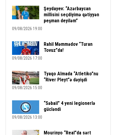
Şeydayev: “Azərbaycan
millisini seçdiyimə qətiyyən
peşman deyiləm”
09/08/2026 19:00
Rahil Məmmədov “Turan
Tovuz”da!
09/08/2026 17:00
Tyaqo Almada “Atletiko”nu
“River Pleyt”ə dəyişdi
09/08/2026 15:00
“Səbail” 4 yeni legionerlə
gücləndi
09/08/2026 13:00
Mourinyo “Real”da sərt