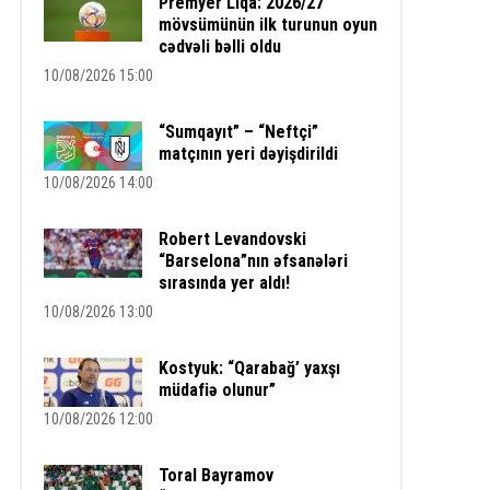
Premyer Liqa: 2026/27
mövsümünün ilk turunun oyun
cədvəli bəlli oldu
10/08/2026 15:00
“Sumqayıt” – “Neftçi”
matçının yeri dəyişdirildi
10/08/2026 14:00
Robert Levandovski
“Barselona”nın əfsanələri
sırasında yer aldı!
10/08/2026 13:00
Kostyuk: “Qarabağ’ yaxşı
müdafiə olunur”
10/08/2026 12:00
Toral Bayramov