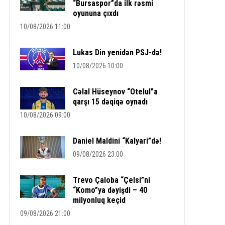
“Bursaspor”da ilk rəsmi
oyununa çıxdı
10/08/2026 11:00
Lukas Din yenidən PSJ-də!
10/08/2026 10:00
Cəlal Hüseynov “Otelul”a
qarşı 15 dəqiqə oynadı
10/08/2026 09:00
Daniel Maldini “Kalyari”də!
09/08/2026 23:00
Trevo Çaloba “Çelsi”ni
“Komo”ya dəyişdi – 40
milyonluq keçid
09/08/2026 21:00