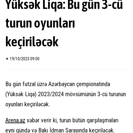
Yüksək Liqa: Bu gün 3-cü
turun oyunları
keçiriləcək
✦
19/10/2023 09:00
Bu gün futzal üzrə Azərbaycan çempionatında
(Yüksək Liqa) 2023/2024 mövsümünün 3-cü turunun
oyunları keçiriləcək.
Arena.
az
xəbər verir ki, turun bütün qarşılaşmaları
eyni gündə və Bakı İdman Sarayında keçiriləcək.