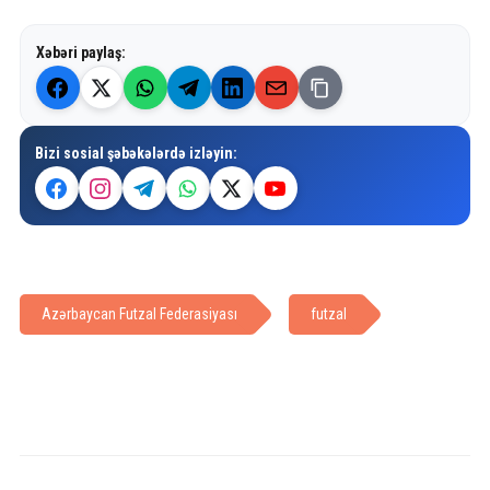
Xəbəri paylaş:
Bizi sosial şəbəkələrdə izləyin:
Azərbaycan Futzal Federasiyası
futzal