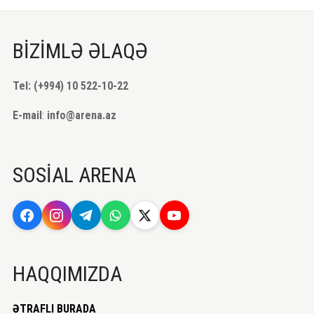
BİZİMLƏ ƏLAQƏ
Tel: (+994) 10 522-10-22
E-mail
:
info@arena.az
SOSİAL ARENA
HAQQIMIZDA
ƏTRAFLI BURADA