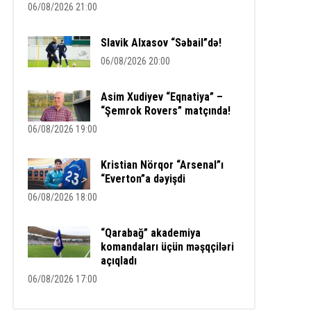
06/08/2026 21:00
Slavik Alxasov “Səbail”də!
06/08/2026 20:00
Asim Xudiyev “Eqnatiya” –
“Şemrok Rovers” matçında!
06/08/2026 19:00
Kristian Nörqor “Arsenal”ı
“Everton”a dəyişdi
06/08/2026 18:00
“Qarabağ” akademiya
komandaları üçün məşqçiləri
açıqladı
06/08/2026 17:00