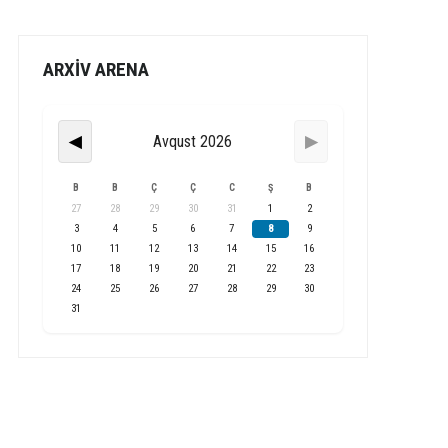
ARXİV ARENA
Avqust 2026
◀
▶
B
B
Ç
Ç
C
Ş
B
27
28
29
30
31
1
2
3
4
5
6
7
8
9
10
11
12
13
14
15
16
17
18
19
20
21
22
23
24
25
26
27
28
29
30
31