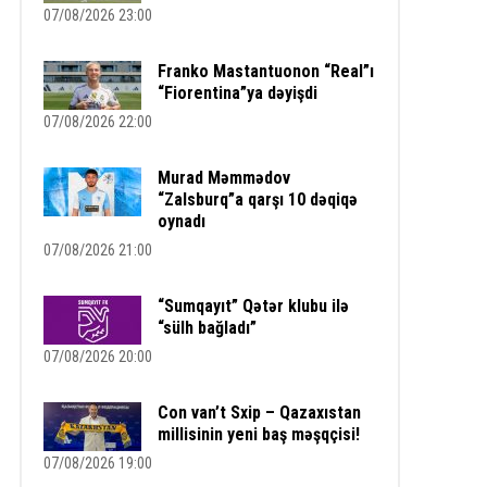
07/08/2026 23:00
Franko Mastantuonon “Real”ı
“Fiorentina”ya dəyişdi
07/08/2026 22:00
Murad Məmmədov
“Zalsburq”a qarşı 10 dəqiqə
oynadı
07/08/2026 21:00
“Sumqayıt” Qətər klubu ilə
“sülh bağladı”
07/08/2026 20:00
Con van’t Sxip – Qazaxıstan
millisinin yeni baş məşqçisi!
07/08/2026 19:00