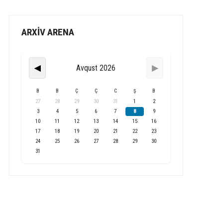
ARXİV ARENA
Avqust 2026
◀
▶
B
B
Ç
Ç
C
Ş
B
27
28
29
30
31
1
2
3
4
5
6
7
8
9
10
11
12
13
14
15
16
17
18
19
20
21
22
23
24
25
26
27
28
29
30
31