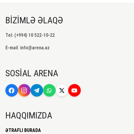
BİZİMLƏ ƏLAQƏ
Tel: (+994) 10 522-10-22
E-mail
:
info@arena.az
SOSİAL ARENA
HAQQIMIZDA
ƏTRAFLI BURADA