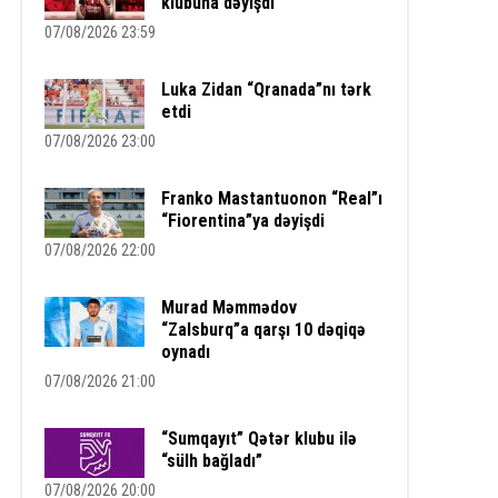
klubuna dəyişdi
07/08/2026 23:59
Luka Zidan “Qranada”nı tərk
etdi
07/08/2026 23:00
Franko Mastantuonon “Real”ı
“Fiorentina”ya dəyişdi
07/08/2026 22:00
Murad Məmmədov
“Zalsburq”a qarşı 10 dəqiqə
oynadı
07/08/2026 21:00
“Sumqayıt” Qətər klubu ilə
“sülh bağladı”
07/08/2026 20:00