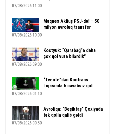
07/08/2026 11:00
Maqnes Akliuş PSJ-də! – 50
milyon avroluq transfer
07/08/2026 10:00
Kostyuk: “Qarabağ”a daha
çox qol vura bilərdik”
07/08/2026 09:00
“Tvente”dən Konfrans
Liqasında 6 cavabsız qol
07/08/2026 01:10
Avroliqa: “Beşiktaş” Çexiyada
tək qolla qalib gəldi
07/08/2026 00:50