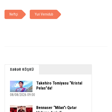
Neftçi
Yuri Vernidub
XƏBƏR KÖŞKÜ
Takehiro Tomiyasu “Kristal
Pelas”da!
08/08/2026 09:00
Bennaser “Milan”ı Qətər