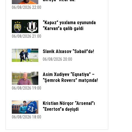
06/08/2026 22:00
“Kəpəz” yoxlama oyununda
“Karvan”a qalib gəldi
06/08/2026 21:00
Slavik Alxasov “Səbail”də!
06/08/2026 20:00
Asim Xudiyev “Eqnatiya” –
“Şemrok Rovers” matçında!
06/08/2026 19:00
Kristian Nörqor “Arsenal”ı
“Everton”a dəyişdi
06/08/2026 18:00