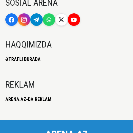
SOSİAL ARENA
HAQQIMIZDA
ƏTRAFLI BURADA
REKLAM
ARENA.AZ-DA REKLAM