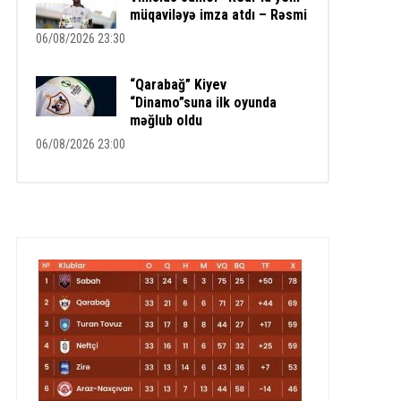
müqaviləyə imza atdı – Rəsmi
06/08/2026 23:30
“Qarabağ” Kiyev
“Dinamo”suna ilk oyunda
məğlub oldu
06/08/2026 23:00