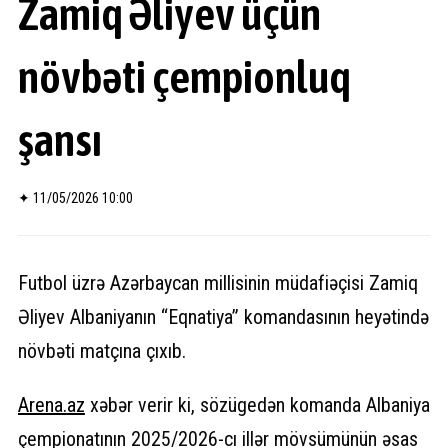
Zamiq Əliyev üçün
növbəti çempionluq
şansı
✦
11/05/2026 10:00
Futbol üzrə Azərbaycan millisinin müdafiəçisi Zamiq
Əliyev Albaniyanın “Eqnatiya” komandasının heyətində
növbəti matçına çıxıb.
Arena.
az
xəbər verir ki, sözügedən komanda Albaniya
çempionatının 2025/2026-cı illər mövsümünün əsas