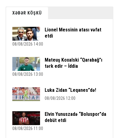
XƏBƏR KÖŞKÜ
Lionel Messinin atası vəfat
etdi
08/08/2026 14:00
Mateuş Koxalski “Qarabağ”ı
tərk edir – İddia
08/08/2026 13:00
Luka Zidan “Leqanes”də!
08/08/2026 12:00
Elvin Yunuszadə “Boluspor”da
debüt etdi
08/08/2026 11:00