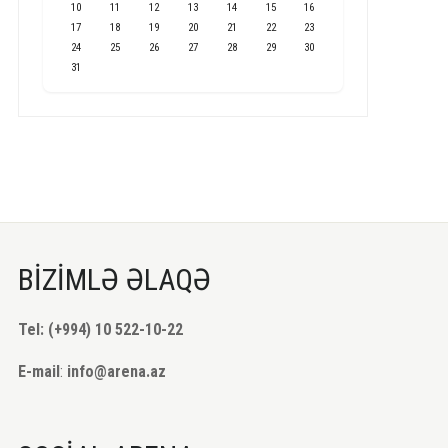
10
11
12
13
14
15
16
17
18
19
20
21
22
23
24
25
26
27
28
29
30
31
BİZİMLƏ ƏLAQƏ
Tel: (+994) 10 522-10-22
E-mail
:
info@arena.az