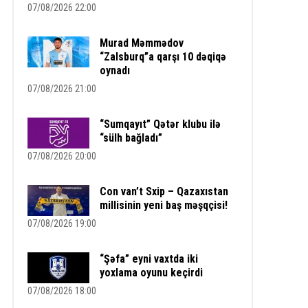
07/08/2026 22:00
Murad Məmmədov
“Zalsburq”a qarşı 10 dəqiqə
oynadı
07/08/2026 21:00
“Sumqayıt” Qətər klubu ilə
“sülh bağladı”
07/08/2026 20:00
Con van’t Sxip – Qazaxıstan
millisinin yeni baş məşqçisi!
07/08/2026 19:00
“Şəfa” eyni vaxtda iki
yoxlama oyunu keçirdi
07/08/2026 18:00