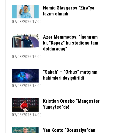
Namiq Ələsgərov “Zirə”yə
lazım olmadı
07/08/2026 17:00
Azər Məmmədov: “İnanıram
ki, “Kəpəz” bu stadionu tam
dolduracaq”
07/08/2026 16:00
“Sabah” – “Orhus” matçının
hakimləri dəyişdirildi
07/08/2026 15:00
Kristian Orosko “Mançester
Yunayted”də!
07/08/2026 14:00
Yan Kouto “Borussiya”dan