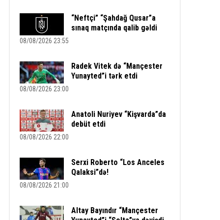
“Neftçi” “Şahdağ Qusar”a
sınaq matçında qalib gəldi
08/08/2026 23:55
Radek Vitek də “Mançester
Yunayted”i tərk etdi
08/08/2026 23:00
Anatoli Nuriyev “Kişvarda”da
debüt etdi
08/08/2026 22:00
Serxi Roberto “Los Anceles
Qalaksi”də!
08/08/2026 21:00
Altay Bayındır “Mançester