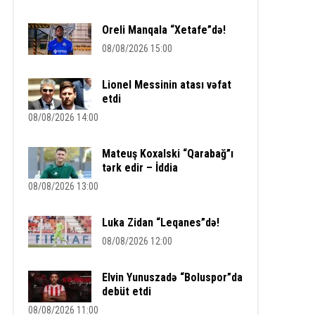
Oreli Manqala “Xetafe”də!
08/08/2026 15:00
Lionel Messinin atası vəfat
etdi
08/08/2026 14:00
Mateuş Koxalski “Qarabağ”ı
tərk edir – İddia
08/08/2026 13:00
Luka Zidan “Leqanes”də!
08/08/2026 12:00
Elvin Yunuszadə “Boluspor”da
debüt etdi
08/08/2026 11:00