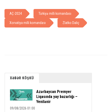
AÇ-2024
Türkiyə milli komandası
Xorvatiya milli komandası
Zlatko Daliç
XƏBƏR KÖŞKÜ
Azərbaycan Premyer
Liqasında yay bazarlığı –
Yenilənir
09/08/2026 01:00