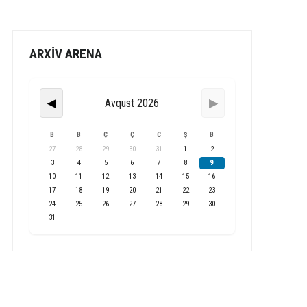
ARXİV ARENA
Avqust 2026
◀
▶
B
B
Ç
Ç
C
Ş
B
27
28
29
30
31
1
2
3
4
5
6
7
8
9
10
11
12
13
14
15
16
17
18
19
20
21
22
23
24
25
26
27
28
29
30
31