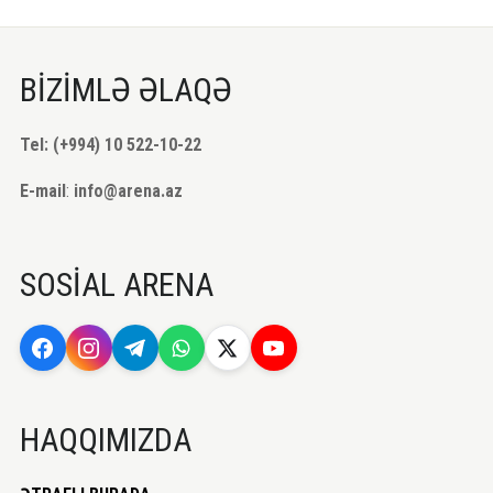
BİZİMLƏ ƏLAQƏ
Tel: (+994) 10 522-10-22
E-mail
:
info@arena.az
SOSİAL ARENA
HAQQIMIZDA