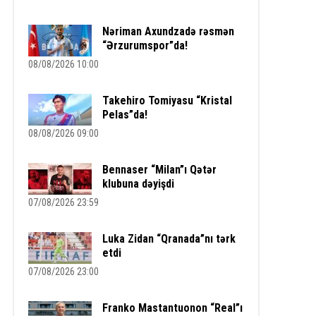
Nəriman Axundzadə rəsmən
“Ərzurumspor”da!
08/08/2026 10:00
Takehiro Tomiyasu “Kristal
Pelas”da!
08/08/2026 09:00
Bennaser “Milan”ı Qətər
klubuna dəyişdi
07/08/2026 23:59
Luka Zidan “Qranada”nı tərk
etdi
07/08/2026 23:00
Franko Mastantuonon “Real”ı