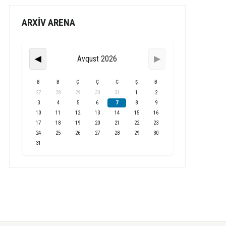
ARXİV ARENA
Avqust 2026
◀
▶
B
B
Ç
Ç
C
Ş
B
27
28
29
30
31
1
2
3
4
5
6
7
8
9
10
11
12
13
14
15
16
17
18
19
20
21
22
23
24
25
26
27
28
29
30
31