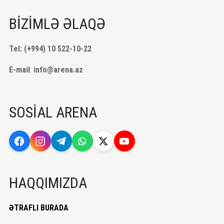
BİZİMLƏ ƏLAQƏ
Tel: (+994) 10 522-10-22
E-mail
:
info@arena.az
SOSİAL ARENA
HAQQIMIZDA
ƏTRAFLI BURADA