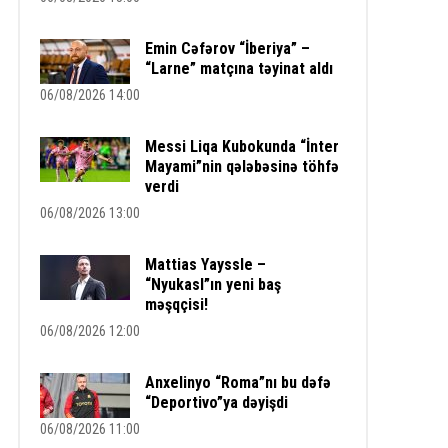
Emin Cəfərov “İberiya” –
“Larne” matçına təyinat aldı
06/08/2026 14:00
Messi Liqa Kubokunda “İnter
Mayami”nin qələbəsinə töhfə
verdi
06/08/2026 13:00
Mattias Yayssle –
“Nyukasl”ın yeni baş
məşqçisi!
06/08/2026 12:00
Anxelinyo “Roma”nı bu dəfə
“Deportivo”ya dəyişdi
06/08/2026 11:00