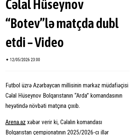
Cəlal Hüseynov
“Botev”lə matçda dubl
etdi – Video
✦
12/05/2026 23:00
Futbol üzrə Azərbaycan millisinin mərkəz müdafiəçisi
Cəlal Hüseynov Bolqarıstanın “Arda” komandasının
heyətində növbəti matçına çıxıb.
Arena.
az
xəbər verir ki, Cəlalın komandası
Bolqarıstan çempionatının 2025/2026-cı illər