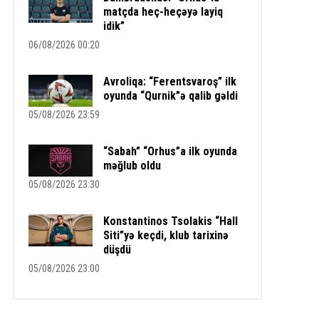
matçda heç-heçəyə layiq
idik”
06/08/2026 00:20
Avroliqa: “Ferentsvaroş” ilk
oyunda “Qurnik”ə qalib gəldi
05/08/2026 23:59
“Sabah” “Orhus”a ilk oyunda
məğlub oldu
05/08/2026 23:30
Konstantinos Tsolakis “Hall
Siti”yə keçdi, klub tarixinə
düşdü
05/08/2026 23:00