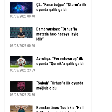
ÇL: “Fənərbağça” “Şturm”a ilk
oyunda qalib gəldi
06/08/2026 00:40
Dambrauskas: “Orhus”la
matçda heç-heçəyə layiq
idik”
06/08/2026 00:20
Avroliqa: “Ferentsvaroş” ilk
oyunda “Qurnik”ə qalib gəldi
05/08/2026 23:59
“Sabah” “Orhus”a ilk oyunda
məğlub oldu
05/08/2026 23:30
Konstantinos Tsolakis “Hall