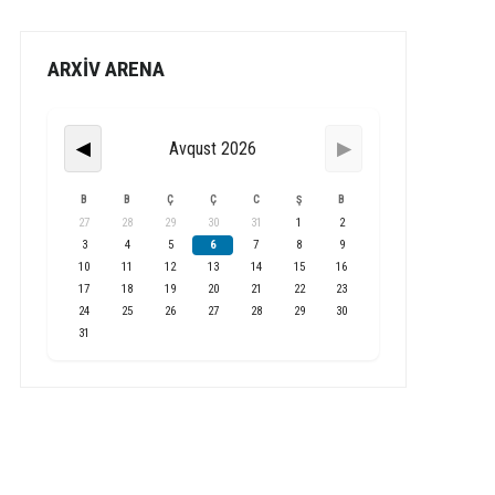
ARXİV ARENA
Avqust 2026
◀
▶
B
B
Ç
Ç
C
Ş
B
27
28
29
30
31
1
2
3
4
5
6
7
8
9
10
11
12
13
14
15
16
17
18
19
20
21
22
23
24
25
26
27
28
29
30
31