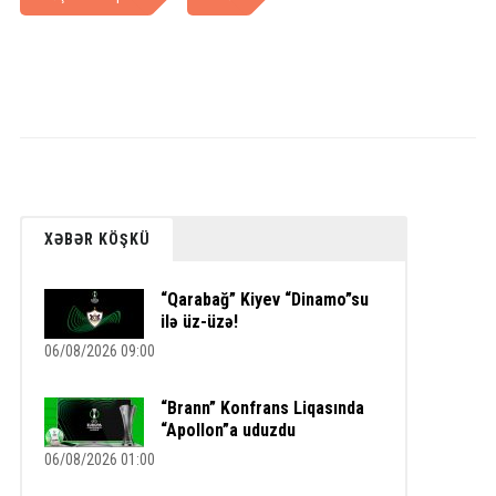
XƏBƏR KÖŞKÜ
“Qarabağ” Kiyev “Dinamo”su
ilə üz-üzə!
06/08/2026 09:00
“Brann” Konfrans Liqasında
“Apollon”a uduzdu
06/08/2026 01:00