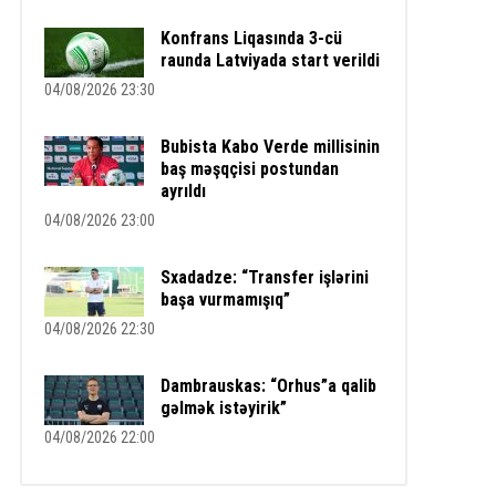
Konfrans Liqasında 3-cü
raunda Latviyada start verildi
04/08/2026 23:30
Bubista Kabo Verde millisinin
baş məşqçisi postundan
ayrıldı
04/08/2026 23:00
Sxadadze: “Transfer işlərini
başa vurmamışıq”
04/08/2026 22:30
Dambrauskas: “Orhus”a qalib
gəlmək istəyirik”
04/08/2026 22:00