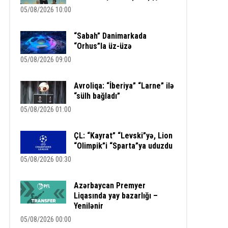
05/08/2026 10:00
“Sabah” Danimarkada
“Orhus”la üz-üzə
05/08/2026 09:00
Avroliqa: “İberiya” “Larne” ilə
“sülh bağladı”
05/08/2026 01:00
ÇL: “Kayrat” “Levski”yə, Lion
“Olimpik”i “Sparta”ya uduzdu
05/08/2026 00:30
Azərbaycan Premyer
Liqasında yay bazarlığı –
Yenilənir
05/08/2026 00:00