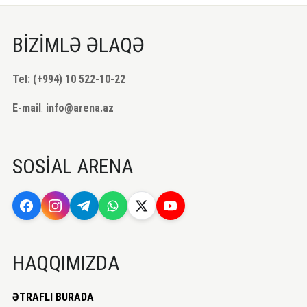
BİZİMLƏ ƏLAQƏ
Tel: (+994) 10 522-10-22
E-mail
:
info@arena.az
SOSİAL ARENA
HAQQIMIZDA
ƏTRAFLI BURADA