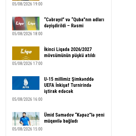
05/08/2026 19:00
“Cəbrayıl” və “Quba”nın adları
dəyişdirildi – Rəsmi
05/08/2026 18:00
İkinci Liqada 2026/2027
mövsümünün püşkü atıldı
05/08/2026 17:00
U-15 millimiz Şimkənddə
UEFA İnkişaf Turnirində
iştirak edəcək
05/08/2026 16:00
Ümid Səmədov “Kəpəz”lə yeni
müqavilə bağladı
05/08/2026 15:00