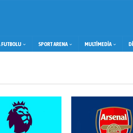
 FUTBOLU
SPORT ARENA
MULTİMEDİA
D