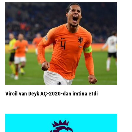
Vircil van Deyk AÇ-2020-dən imtina etdi