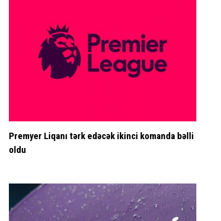
Premyer Liqanı tərk edəcək ikinci komanda bəlli
oldu