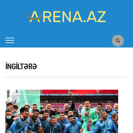
İNGİLTƏRƏ