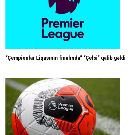
“Çempionlar Liqasının finalında” “Çelsi” qalib gəldi