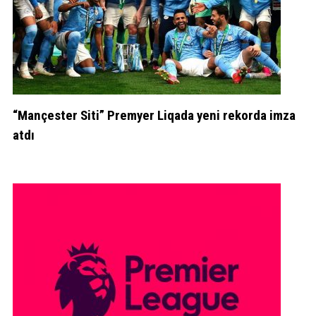
“Mançester Siti” Premyer Liqada yeni rekorda imza
atdı