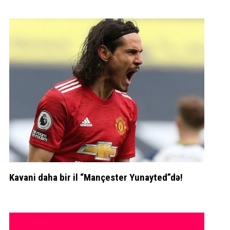
Kavani daha bir il “Mançester Yunayted”də!