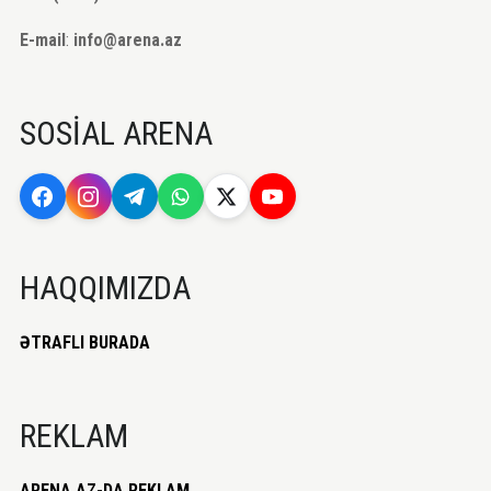
E-mail
:
info@arena.az
SOSİAL ARENA
HAQQIMIZDA
ƏTRAFLI BURADA
REKLAM
ARENA.AZ-DA REKLAM