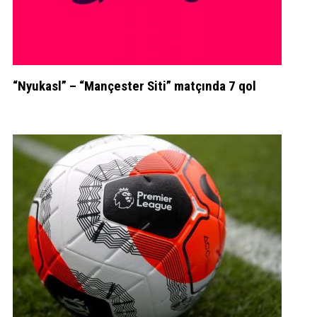
“Nyukasl” – “Mançester Siti” matçında 7 qol