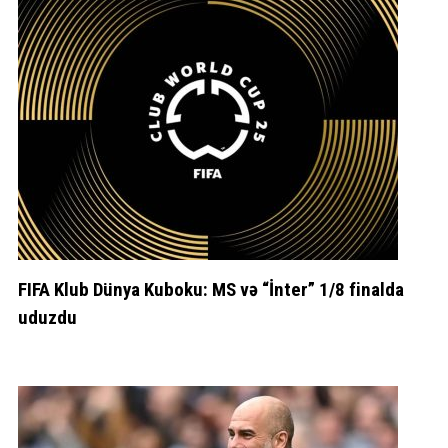
FIFA Klub Dünya Kuboku: MS və “İnter” 1/8 finalda
uduzdu