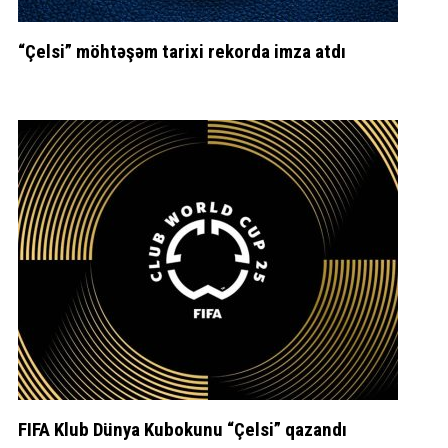
“Çelsi” möhtəşəm tarixi rekorda imza atdı
FIFA Klub Dünya Kubokunu “Çelsi” qazandı