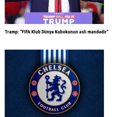
Tramp: “FIFA Klub Dünya Kubokunun əsli məndədir”