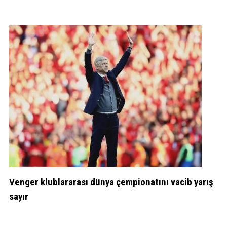
Venger klublararası dünya çempionatını vacib yarış
sayır