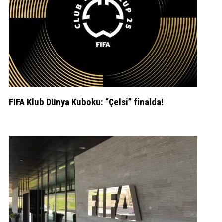
FIFA Klub Dünya Kuboku: “Çelsi” finalda!