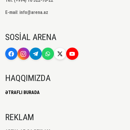
Tel: (+994) 10 522-10-22
E-mail
:
info@arena.az
SOSİAL ARENA
HAQQIMIZDA
ƏTRAFLI BURADA
REKLAM