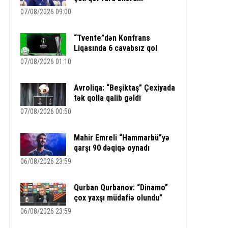
07/08/2026 09:00
“Tvente”dən Konfrans
Liqasında 6 cavabsız qol
07/08/2026 01:10
Avroliqa: “Beşiktaş” Çexiyada
tək qolla qalib gəldi
07/08/2026 00:50
Mahir Emreli “Hammarbü”yə
qarşı 90 dəqiqə oynadı
06/08/2026 23:59
Qurban Qurbanov: “Dinamo”
çox yaxşı müdafiə olundu”
06/08/2026 23:59