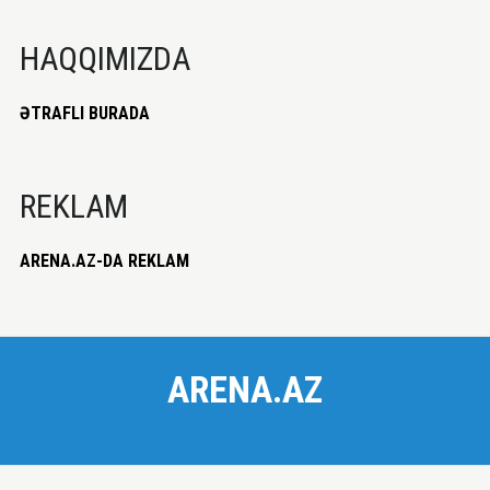
HAQQIMIZDA
ƏTRAFLI BURADA
REKLAM
ARENA.AZ-DA REKLAM
ARENA.AZ