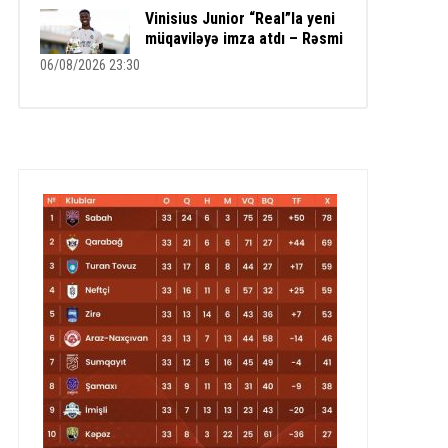
Vinisius Junior “Real”la yeni
müqaviləyə imza atdı – Rəsmi
06/08/2026 23:30