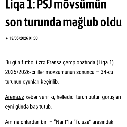
Liqa 1: PSJ mövsümün
son turunda məğlub oldu
✦
18/05/2026 01:00
Bu gün futbol üzrə Fransa çempionatında (Liqa 1)
2025/2026-cı illər mövsümünün sonuncu – 34-cü
turunun oyunları keçirilib.
Arena.
az
xəbər verir ki, həlledici turun bütün görüşləri
eyni gündə baş tutub.
Amma onlardan biri – “Nant”la “Tuluza” arasındakı