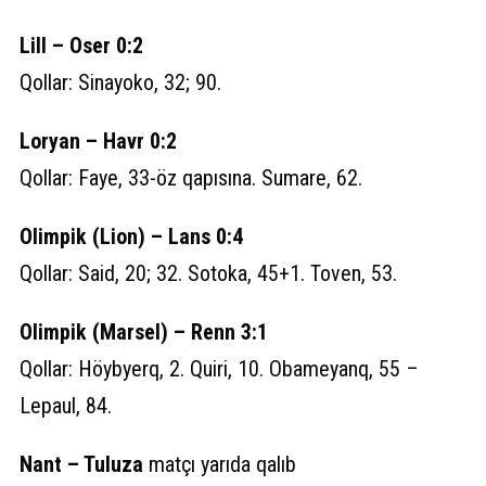
Lill – Oser 0:2
Qollar: Sinayoko, 32; 90.
Loryan – Havr 0:2
Qollar: Faye, 33-öz qapısına. Sumare, 62.
Olimpik (Lion) – Lans 0:4
Qollar: Said, 20; 32. Sotoka, 45+1. Toven, 53.
Olimpik (Marsel) – Renn 3:1
Qollar: Höybyerq, 2. Quiri, 10. Obameyanq, 55 –
Lepaul, 84.
Nant – Tuluza
matçı yarıda qalıb