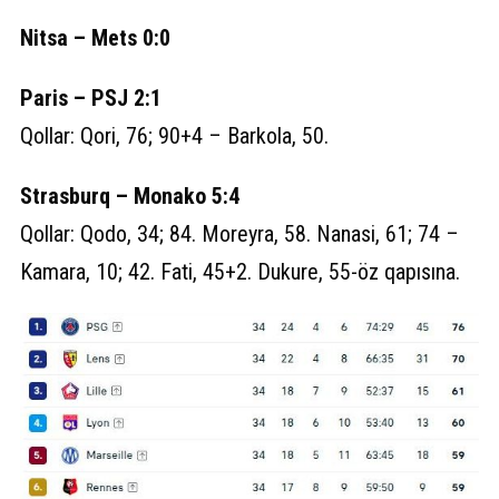
Nitsa – Mets 0:0
Paris – PSJ 2:1
Qollar: Qori, 76; 90+4 – Barkola, 50.
Strasburq – Monako 5:4
Qollar: Qodo, 34; 84. Moreyra, 58. Nanasi, 61; 74 –
Kamara, 10; 42. Fati, 45+2. Dukure, 55-öz qapısına.