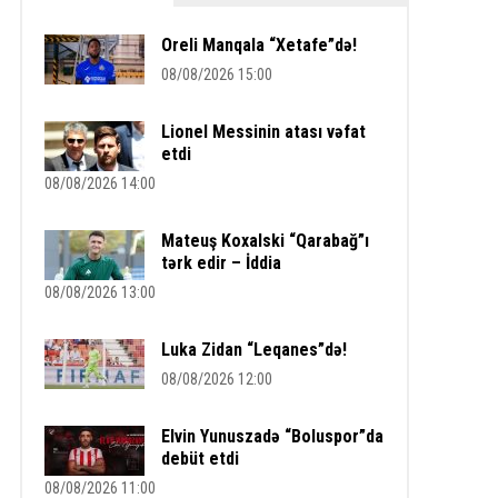
Oreli Manqala “Xetafe”də!
08/08/2026 15:00
Lionel Messinin atası vəfat
etdi
08/08/2026 14:00
Mateuş Koxalski “Qarabağ”ı
tərk edir – İddia
08/08/2026 13:00
Luka Zidan “Leqanes”də!
08/08/2026 12:00
Elvin Yunuszadə “Boluspor”da
debüt etdi
08/08/2026 11:00