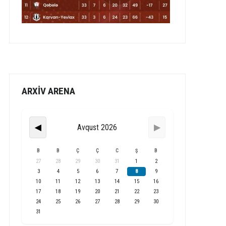
ARXİV ARENA
Avqust 2026
◀
▶
B
B
Ç
Ç
C
Ş
B
27
28
29
30
31
1
2
3
4
5
6
7
8
9
10
11
12
13
14
15
16
17
18
19
20
21
22
23
24
25
26
27
28
29
30
31