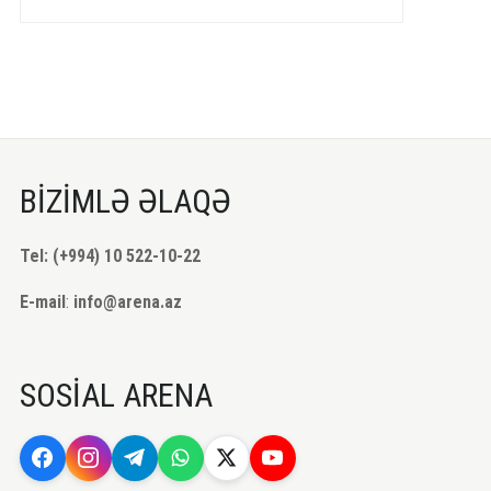
BİZİMLƏ ƏLAQƏ
Tel: (+994) 10 522-10-22
E-mail
:
info@arena.az
SOSİAL ARENA