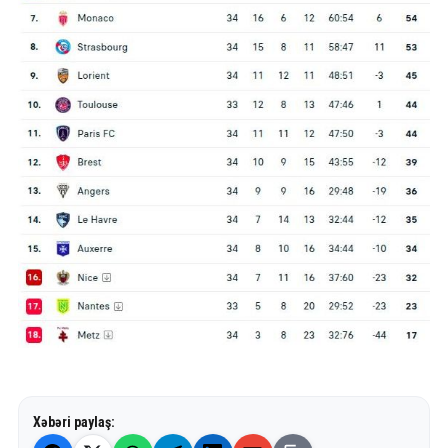
Xəbəri paylaş: