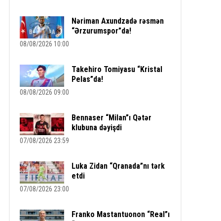
Nəriman Axundzadə rəsmən
“Ərzurumspor”da!
08/08/2026 10:00
Takehiro Tomiyasu “Kristal
Pelas”da!
08/08/2026 09:00
Bennaser “Milan”ı Qətər
klubuna dəyişdi
07/08/2026 23:59
Luka Zidan “Qranada”nı tərk
etdi
07/08/2026 23:00
Franko Mastantuonon “Real”ı