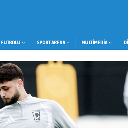
 FUTBOLU
SPORT ARENA
MULTİMEDİA
D