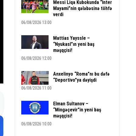
Messi Liqa Kubokunda “İnter
Mayami”nin qələbəsinə töhfə
verdi
06/08/2026 13:00
Mattias Yayssle –
“Nyukasl”ın yeni baş
məşqçisi!
06/08/2026 12:00
Anxelinyo “Roma”nı bu dəfə
“Deportivo”ya dəyişdi
06/08/2026 11:00
Elman Sultanov –
“Mingəçevir”in yeni baş
məşqçisi!
06/08/2026 10:00