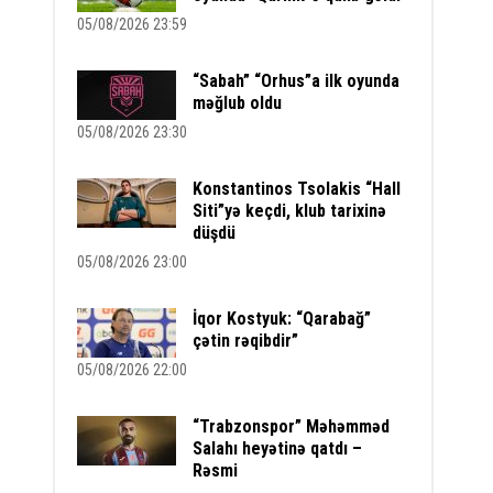
05/08/2026 23:59
“Sabah” “Orhus”a ilk oyunda
məğlub oldu
05/08/2026 23:30
Konstantinos Tsolakis “Hall
Siti”yə keçdi, klub tarixinə
düşdü
05/08/2026 23:00
İqor Kostyuk: “Qarabağ”
çətin rəqibdir”
05/08/2026 22:00
“Trabzonspor” Məhəmməd
Salahı heyətinə qatdı –
Rəsmi