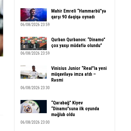
Mahir Emreli “Hammarbü”yə
qarşı 90 dəqiqə oynadı
06/08/2026 23:59
Qurban Qurbanov: “Dinamo”
çox yaxşı müdafiə olundu”
06/08/2026 23:59
Vinisius Junior “Real”la yeni
müqaviləyə imza atdı –
Rəsmi
06/08/2026 23:30
“Qarabağ” Kiyev
“Dinamo”suna ilk oyunda
məğlub oldu
06/08/2026 23:00