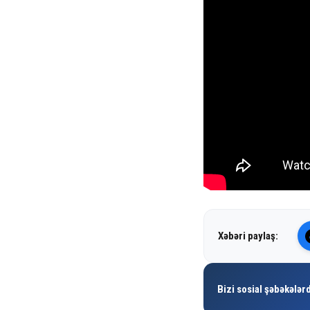
Xəbəri paylaş:
Bizi sosial şəbəkələrd