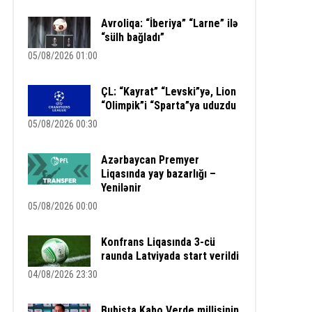
Avroliqa: “İberiya” “Larne” ilə
“sülh bağladı”
05/08/2026 01:00
ÇL: “Kayrat” “Levski”yə, Lion
“Olimpik”i “Sparta”ya uduzdu
05/08/2026 00:30
Azərbaycan Premyer
Liqasında yay bazarlığı –
Yenilənir
05/08/2026 00:00
Konfrans Liqasında 3-cü
raunda Latviyada start verildi
04/08/2026 23:30
Bubista Kabo Verde millisinin