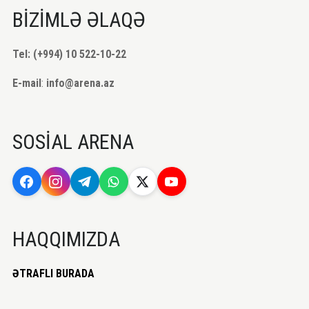
BİZİMLƏ ƏLAQƏ
Tel: (+994) 10 522-10-22
E-mail
:
info@arena.az
SOSİAL ARENA
HAQQIMIZDA
ƏTRAFLI BURADA