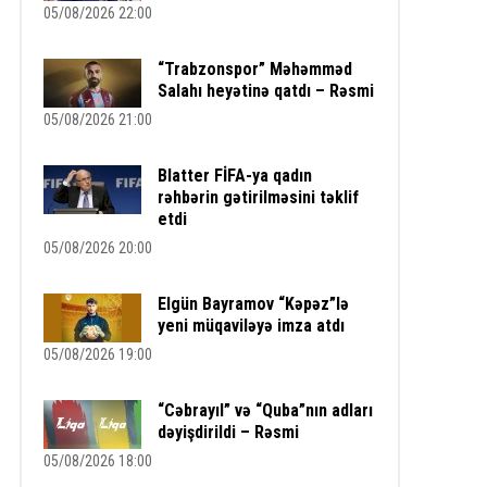
05/08/2026 22:00
“Trabzonspor” Məhəmməd
Salahı heyətinə qatdı – Rəsmi
05/08/2026 21:00
Blatter FİFA-ya qadın
rəhbərin gətirilməsini təklif
etdi
05/08/2026 20:00
Elgün Bayramov “Kəpəz”lə
yeni müqaviləyə imza atdı
05/08/2026 19:00
“Cəbrayıl” və “Quba”nın adları
dəyişdirildi – Rəsmi
05/08/2026 18:00