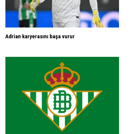
Adrian karyerasını başa vurur