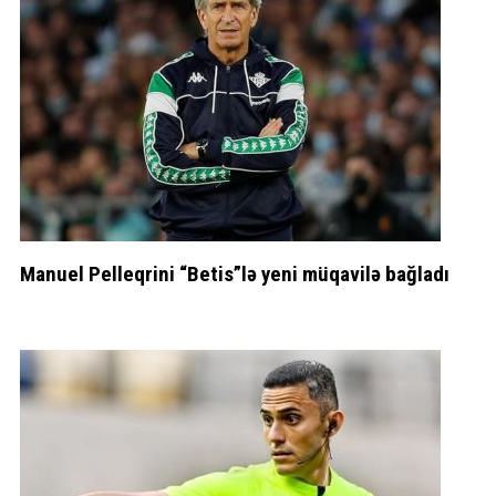
Manuel Pelleqrini “Betis”lə yeni müqavilə bağladı