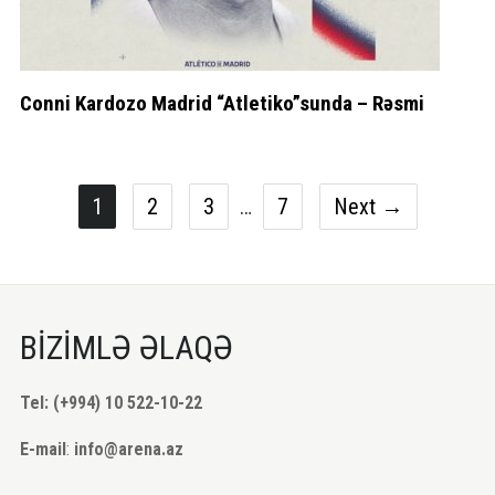
Conni Kardozo Madrid “Atletiko”sunda – Rəsmi
1
2
3
…
7
Next →
BİZİMLƏ ƏLAQƏ
Tel: (+994) 10 522-10-22
E-mail
:
info@arena.az