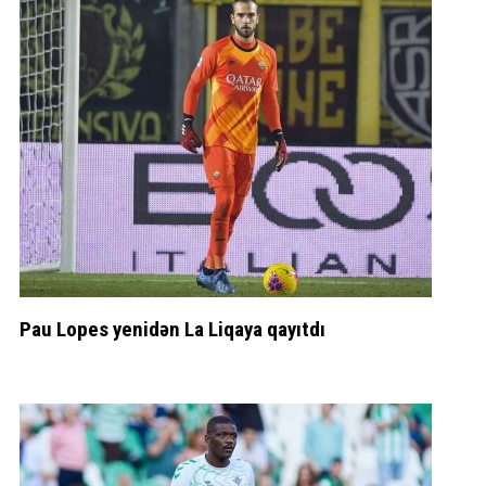
Pau Lopes yenidən La Liqaya qayıtdı