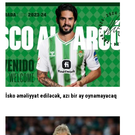
İsko əməliyyat ediləcək, azı bir ay oynamayacaq