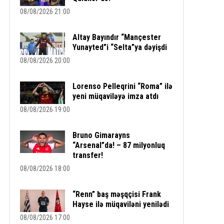
08/08/2026 21:00
Altay Bayındır “Mançester
Yunayted”i “Selta”ya dəyişdi
08/08/2026 20:00
Lorenso Pelleqrini “Roma” ilə
yeni müqaviləyə imza atdı
08/08/2026 19:00
Bruno Gimarayns
“Arsenal”da! – 87 milyonluq
transfer!
08/08/2026 18:00
“Renn” baş məşqçisi Frank
Hayse ilə müqaviləni yenilədi
08/08/2026 17:00