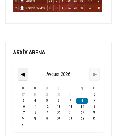
ARXİV ARENA
Avqust 2026
◀
▶
B
B
Ç
Ç
C
Ş
B
27
28
29
30
31
1
2
3
4
5
6
7
8
9
10
11
12
13
14
15
16
17
18
19
20
21
22
23
24
25
26
27
28
29
30
31