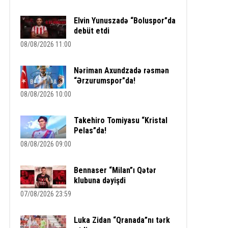
Elvin Yunuszadə “Boluspor”da
debüt etdi
08/08/2026 11:00
Nəriman Axundzadə rəsmən
“Ərzurumspor”da!
08/08/2026 10:00
Takehiro Tomiyasu “Kristal
Pelas”da!
08/08/2026 09:00
Bennaser “Milan”ı Qətər
klubuna dəyişdi
07/08/2026 23:59
Luka Zidan “Qranada”nı tərk