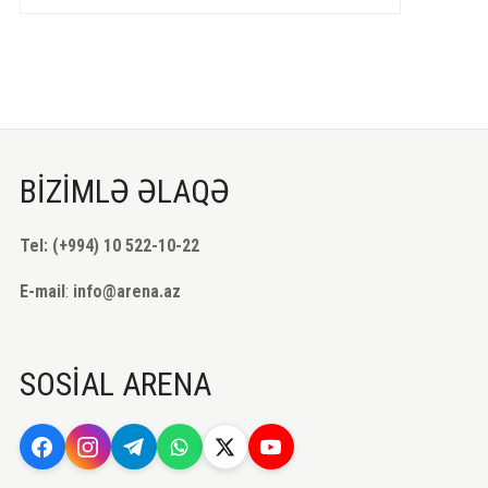
BİZİMLƏ ƏLAQƏ
Tel: (+994) 10 522-10-22
E-mail
:
info@arena.az
SOSİAL ARENA