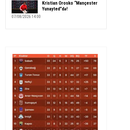
Kristian Orosko “Mançester
Yunayted”də!
07/08/2026 14:00