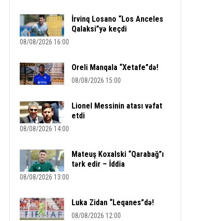
İrvinq Losano “Los Anceles
Qalaksi”yə keçdi
08/08/2026 16:00
Oreli Manqala “Xetafe”də!
08/08/2026 15:00
Lionel Messinin atası vəfat
etdi
08/08/2026 14:00
Mateuş Koxalski “Qarabağ”ı
tərk edir – İddia
08/08/2026 13:00
Luka Zidan “Leqanes”də!
08/08/2026 12:00