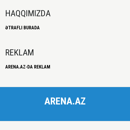
HAQQIMIZDA
ƏTRAFLI BURADA
REKLAM
ARENA.AZ-DA REKLAM
ARENA.AZ