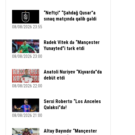
“Neftçi” “Şahdağ Qusar”a
sınaq matçında qalib gəldi
08/08/2026 23:55
Radek Vitek də “Mançester
Yunayted”i tərk etdi
08/08/2026 23:00
Anatoli Nuriyev “Kişvarda”da
debüt etdi
08/08/2026 22:00
Serxi Roberto “Los Anceles
Qalaksi”də!
08/08/2026 21:00
Altay Bayındır “Mançester