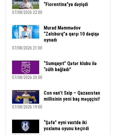
“Fiorentina”ya dəyişdi
07/08/2026 22:00
Murad Məmmədov
“Zalsburq”a qarşı 10 dəqiqə
oynadı
07/08/2026 21:00
“Sumqayıt” Qətər klubu ilə
“sülh bağladı”
07/08/2026 20:00
Con van’t Sxip – Qazaxıstan
millisinin yeni baş məşqçisi!
07/08/2026 19:00
“Şəfa” eyni vaxtda iki
yoxlama oyunu keçirdi