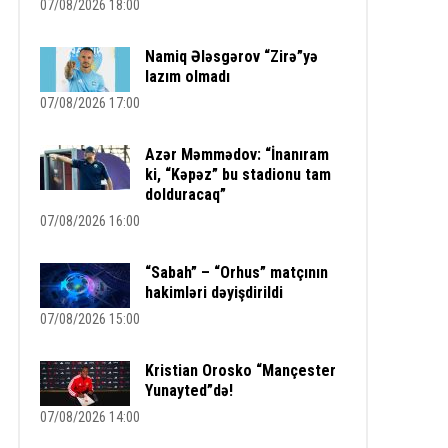
07/08/2026 18:00
Namiq Ələsgərov “Zirə”yə
lazım olmadı
07/08/2026 17:00
Azər Məmmədov: “İnanıram
ki, “Kəpəz” bu stadionu tam
dolduracaq”
07/08/2026 16:00
“Sabah” – “Orhus” matçının
hakimləri dəyişdirildi
07/08/2026 15:00
Kristian Orosko “Mançester
Yunayted”də!
07/08/2026 14:00