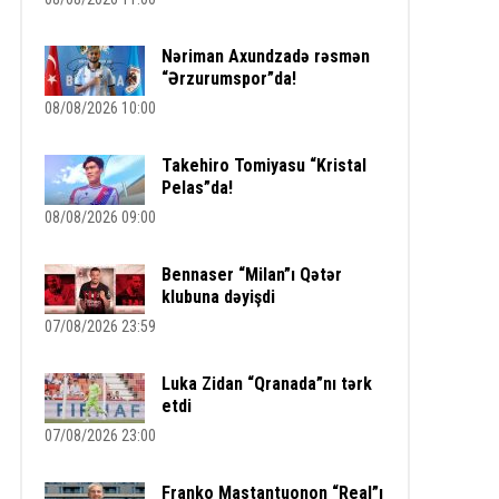
Nəriman Axundzadə rəsmən
“Ərzurumspor”da!
08/08/2026 10:00
Takehiro Tomiyasu “Kristal
Pelas”da!
08/08/2026 09:00
Bennaser “Milan”ı Qətər
klubuna dəyişdi
07/08/2026 23:59
Luka Zidan “Qranada”nı tərk
etdi
07/08/2026 23:00
Franko Mastantuonon “Real”ı