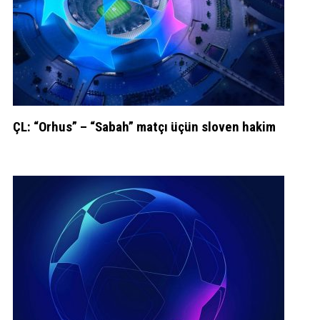
ÇL: “Orhus” – “Sabah” matçı üçün sloven hakim