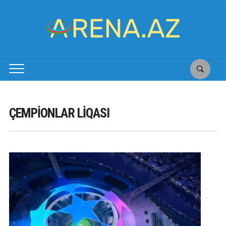
ÇEMPİONLAR LİQASI