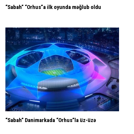
“Sabah” “Orhus”a ilk oyunda məğlub oldu
“Sabah” Danimarkada “Orhus”la üz-üzə