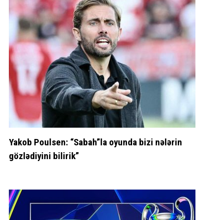
Yakob Poulsen: “Sabah”la oyunda bizi nələrin
gözlədiyini bilirik”