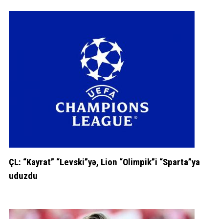
ÇL: “Kayrat” “Levski”yə, Lion “Olimpik”i “Sparta”ya
uduzdu