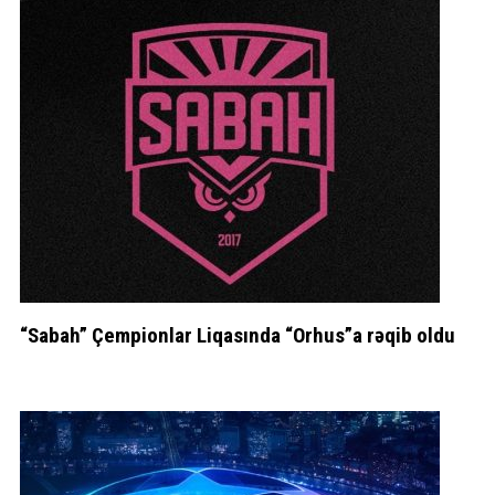
“Sabah” Çempionlar Liqasında “Orhus”a rəqib oldu