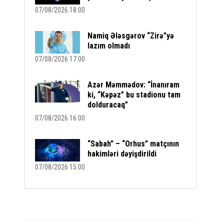
07/08/2026 18:00
Namiq Ələsgərov “Zirə”yə
lazım olmadı
07/08/2026 17:00
Azər Məmmədov: “İnanıram
ki, “Kəpəz” bu stadionu tam
dolduracaq”
07/08/2026 16:00
“Sabah” – “Orhus” matçının
hakimləri dəyişdirildi
07/08/2026 15:00