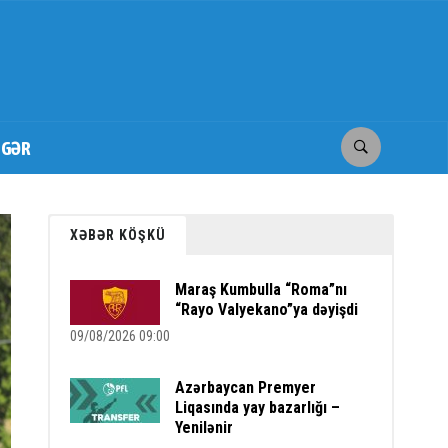
İGƏR
XƏBƏR KÖŞKÜ
Maraş Kumbulla “Roma”nı
“Rayo Valyekano”ya dəyişdi
09/08/2026 09:00
Azərbaycan Premyer
Liqasında yay bazarlığı –
Yenilənir