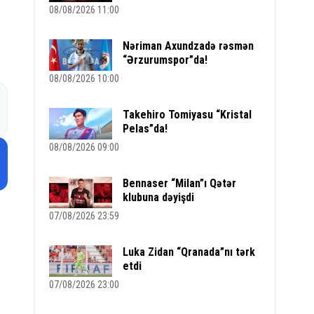
m
08/08/2026 11:00
Nəriman Axundzadə rəsmən
“Ərzurumspor”da!
08/08/2026 10:00
Takehiro Tomiyasu “Kristal
Pelas”da!
08/08/2026 09:00
Bennaser “Milan”ı Qətər
klubuna dəyişdi
07/08/2026 23:59
Luka Zidan “Qranada”nı tərk
etdi
07/08/2026 23:00