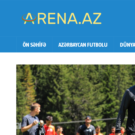
ÖN SƏHİFƏ
AZƏRBAYCAN FUTBOLU
DÜNYA