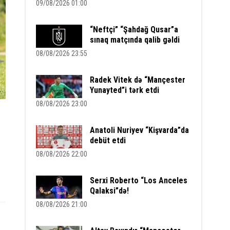
09/08/2026 01:00
“Neftçi” “Şahdağ Qusar”a
sınaq matçında qalib gəldi
08/08/2026 23:55
Radek Vitek də “Mançester
Yunayted”i tərk etdi
08/08/2026 23:00
Anatoli Nuriyev “Kişvarda”da
debüt etdi
08/08/2026 22:00
Serxi Roberto “Los Anceles
Qalaksi”də!
08/08/2026 21:00