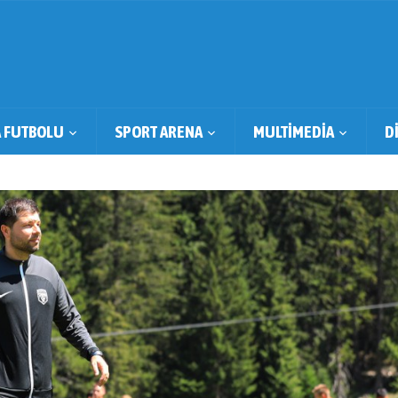
 FUTBOLU
SPORT ARENA
MULTİMEDİA
D