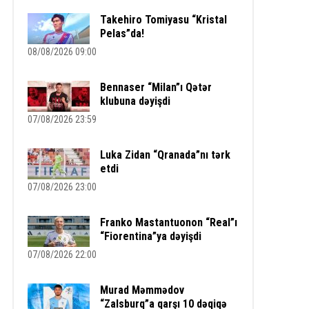
Takehiro Tomiyasu “Kristal
Pelas”da!
08/08/2026 09:00
Bennaser “Milan”ı Qətər
klubuna dəyişdi
07/08/2026 23:59
Luka Zidan “Qranada”nı tərk
etdi
07/08/2026 23:00
Franko Mastantuonon “Real”ı
“Fiorentina”ya dəyişdi
07/08/2026 22:00
Murad Məmmədov
“Zalsburq”a qarşı 10 dəqiqə