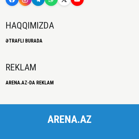
HAQQIMIZDA
ƏTRAFLI BURADA
REKLAM
ARENA.AZ-DA REKLAM
ARENA.AZ