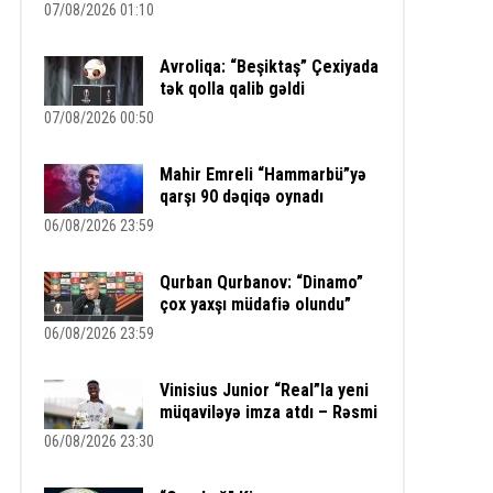
07/08/2026 01:10
Avroliqa: “Beşiktaş” Çexiyada
tək qolla qalib gəldi
07/08/2026 00:50
Mahir Emreli “Hammarbü”yə
qarşı 90 dəqiqə oynadı
06/08/2026 23:59
Qurban Qurbanov: “Dinamo”
çox yaxşı müdafiə olundu”
06/08/2026 23:59
Vinisius Junior “Real”la yeni
müqaviləyə imza atdı – Rəsmi
06/08/2026 23:30