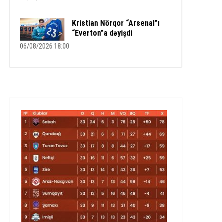
Kristian Nörqor “Arsenal”ı
“Everton”a dəyişdi
06/08/2026 18:00