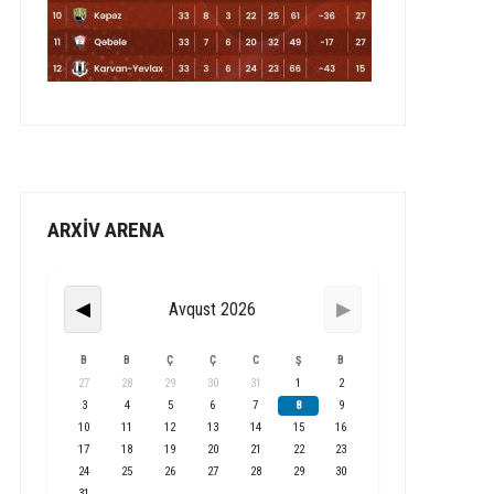
ARXİV ARENA
Avqust 2026
◀
▶
B
B
Ç
Ç
C
Ş
B
27
28
29
30
31
1
2
3
4
5
6
7
8
9
10
11
12
13
14
15
16
17
18
19
20
21
22
23
24
25
26
27
28
29
30
31