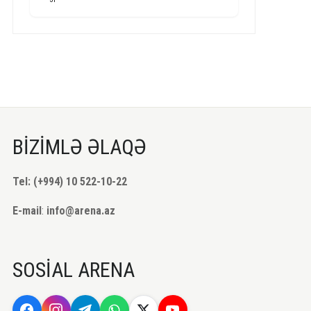
BİZİMLƏ ƏLAQƏ
Tel: (+994) 10 522-10-22
E-mail
:
info@arena.az
SOSİAL ARENA