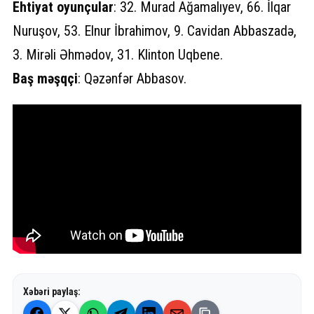
Ehtiyat oyunçular
: 32. Murad Ağamalıyev, 66. İlqar
Nuruşov, 53. Elnur İbrahimov, 9. Cavidan Abbaszadə,
3. Mirəli Əhmədov, 31. Klinton Uqbene.
Baş məşqçi
: Qəzənfər Abbasov.
Xəbəri paylaş: