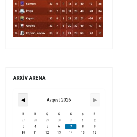
ARXİV ARENA
Avqust 2026
◀
▶
B
B
Ç
Ç
C
Ş
B
27
28
29
30
31
1
2
3
4
5
6
7
8
9
10
11
12
13
14
15
16