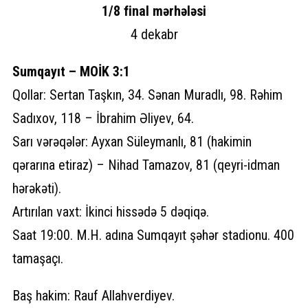
1/8 final mərhələsi
4 dekabr
Sumqayıt – MOİK 3:1
Qollar: Sertan Taşkın, 34. Sənan Muradlı, 98. Rəhim
Sadıxov, 118 – İbrahim Əliyev, 64.
Sarı vərəqələr: Ayxan Süleymanlı, 81 (hakimin
qərarına etiraz) – Nihad Tamazov, 81 (qeyri-idman
hərəkəti).
Artırılan vaxt: İkinci hissədə 5 dəqiqə.
Saat 19:00. M.H. adına Sumqayıt şəhər stadionu. 400
tamaşaçı.
Baş hakim: Rauf Allahverdiyev.