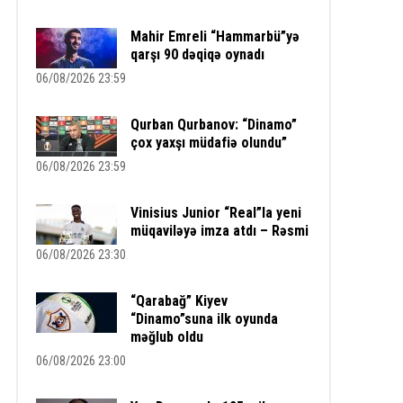
Mahir Emreli “Hammarbü”yə
qarşı 90 dəqiqə oynadı
06/08/2026 23:59
Qurban Qurbanov: “Dinamo”
çox yaxşı müdafiə olundu”
06/08/2026 23:59
Vinisius Junior “Real”la yeni
müqaviləyə imza atdı – Rəsmi
06/08/2026 23:30
“Qarabağ” Kiyev
“Dinamo”suna ilk oyunda
məğlub oldu
06/08/2026 23:00