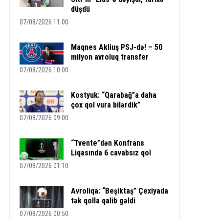
düşdü
07/08/2026 11:00
Maqnes Akliuş PSJ-də! – 50
milyon avroluq transfer
07/08/2026 10:00
Kostyuk: “Qarabağ”a daha
çox qol vura bilərdik”
07/08/2026 09:00
“Tvente”dən Konfrans
Liqasında 6 cavabsız qol
07/08/2026 01:10
Avroliqa: “Beşiktaş” Çexiyada
tək qolla qalib gəldi
07/08/2026 00:50