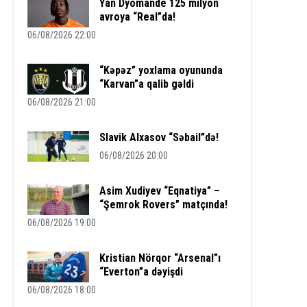
Yan Dyomande 125 milyon
avroya “Real”da!
06/08/2026 22:00
“Kəpəz” yoxlama oyununda
“Karvan”a qalib gəldi
06/08/2026 21:00
Slavik Alxasov “Səbail”də!
06/08/2026 20:00
Asim Xudiyev “Eqnatiya” –
“Şemrok Rovers” matçında!
06/08/2026 19:00
Kristian Nörqor “Arsenal”ı
“Everton”a dəyişdi
06/08/2026 18:00