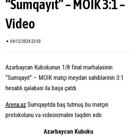
“Sumqayıt” – MOİK 3:1 –
Video
✦
04/12/2024 23:50
Azərbaycan Kubokunun 1/8 final mərhələsinin
“Sumqayıt” – MOİK matçı meydan sahiblərinin 3:1
hesablı qələbəsi ilə başa çatdı.
Arena.
az
Sumqayıtda baş tutmuş bu matçın
protokolunu və videoicmalını təqdim edir.
Azərbaycan Kuboku