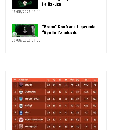
ilə üz-üzə!
06/08/2026 09:00
“Brann” Konfrans Liqasında
“Apollon”a uduzdu
06/08/2026 01:00