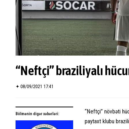
“Neftçi” braziliyalı hüc
✦
08/09/2021 17:41
“Neftçi” növbəti hü
Bölmənin digər xəbərləri:
paytaxt klubu brazil