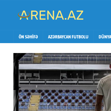
ÖN SƏHİFƏ
AZƏRBAYCAN FUTBOLU
DÜNYA