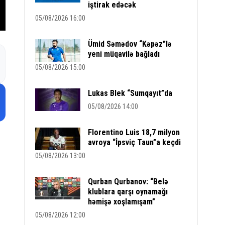
iştirak edəcək
05/08/2026 16:00
Ümid Səmədov “Kəpəz”lə
yeni müqavilə bağladı
05/08/2026 15:00
Lukas Blek “Sumqayıt”da
05/08/2026 14:00
Florentino Luis 18,7 milyon
avroya “İpsviç Taun”a keçdi
05/08/2026 13:00
Qurban Qurbanov: “Belə
klublara qarşı oynamağı
həmişə xoşlamışam”
05/08/2026 12:00