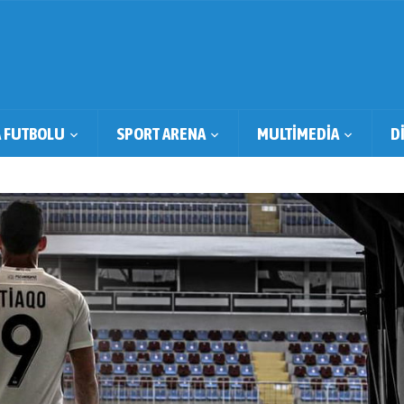
 FUTBOLU
SPORT ARENA
MULTİMEDİA
D