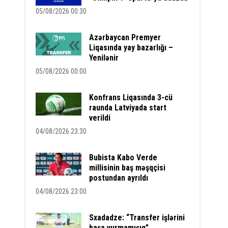
05/08/2026 00:30
Azərbaycan Premyer
Liqasında yay bazarlığı –
Yenilənir
05/08/2026 00:00
Konfrans Liqasında 3-cü
raunda Latviyada start
verildi
04/08/2026 23:30
Bubista Kabo Verde
millisinin baş məşqçisi
postundan ayrıldı
04/08/2026 23:00
Sxadadze: “Transfer işlərini
başa vurmamışıq”