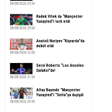
08/08/2026 23:55
Radek Vitek də “Mançester
Yunayted”i tərk etdi
08/08/2026 23:00
Anatoli Nuriyev “Kişvarda”da
debüt etdi
08/08/2026 22:00
Serxi Roberto “Los Anceles
Qalaksi”də!
08/08/2026 21:00
Altay Bayındır “Mançester
Yunayted”i “Selta”ya dəyişdi
08/08/2026 20:00