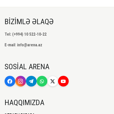
BİZİMLƏ ƏLAQƏ
Tel: (+994) 10 522-10-22
E-mail
:
info@arena.az
SOSİAL ARENA
HAQQIMIZDA