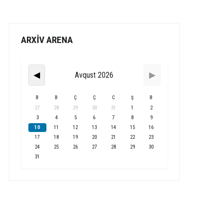
ARXİV ARENA
Avqust 2026
◀
▶
B
B
Ç
Ç
C
Ş
B
27
28
29
30
31
1
2
3
4
5
6
7
8
9
10
11
12
13
14
15
16
17
18
19
20
21
22
23
24
25
26
27
28
29
30
31