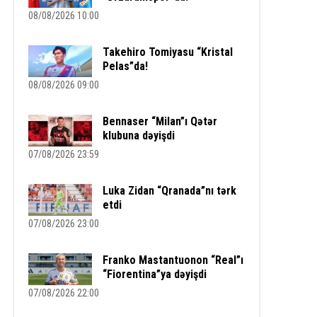
08/08/2026 10:00
Takehiro Tomiyasu “Kristal
Pelas”da!
08/08/2026 09:00
Bennaser “Milan”ı Qətər
klubuna dəyişdi
07/08/2026 23:59
Luka Zidan “Qranada”nı tərk
etdi
07/08/2026 23:00
Franko Mastantuonon “Real”ı
“Fiorentina”ya dəyişdi
07/08/2026 22:00