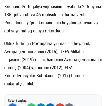
Kristiano Portuqaliya yığmasının heyətində 215 oyuna
135 qol vurub və 45 məhsuldar ötürmə verib.
Ronaldonun yığma komandanın heyətindəki oyun və
qol sayı mütləq dünya rekordudur.
Ulduz futbolçu Portuqaliya yığmasının heyətində
Avropa çempionatının (2016), UEFA Millətlər
Liqasının (2019) qalibi, həmçinin Avropa çempionatını
gümüş (2004) və bürünc (2012), FIFA
Konfederasiyalar Kubokunun (2017) bürünc
mükafatçısı olub.
Xəbəri paylaş: