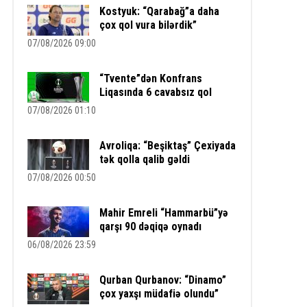
Kostyuk: “Qarabağ”a daha
çox qol vura bilərdik”
07/08/2026 09:00
“Tvente”dən Konfrans
Liqasında 6 cavabsız qol
07/08/2026 01:10
Avroliqa: “Beşiktaş” Çexiyada
tək qolla qalib gəldi
07/08/2026 00:50
Mahir Emreli “Hammarbü”yə
qarşı 90 dəqiqə oynadı
06/08/2026 23:59
Qurban Qurbanov: “Dinamo”
çox yaxşı müdafiə olundu”