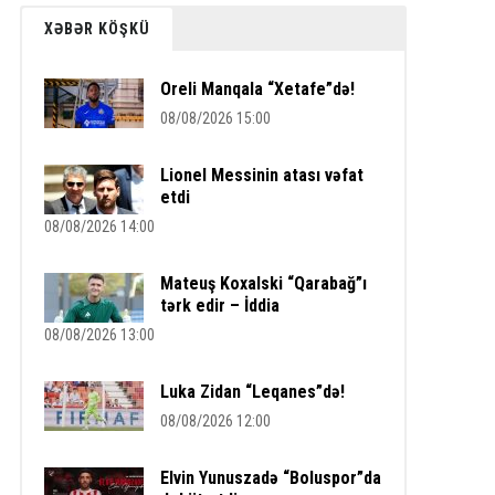
XƏBƏR KÖŞKÜ
Oreli Manqala “Xetafe”də!
08/08/2026 15:00
Lionel Messinin atası vəfat
etdi
08/08/2026 14:00
Mateuş Koxalski “Qarabağ”ı
tərk edir – İddia
08/08/2026 13:00
Luka Zidan “Leqanes”də!
08/08/2026 12:00
Elvin Yunuszadə “Boluspor”da