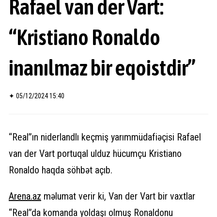
Rafael van der Vart:
“Kristiano Ronaldo
inanılmaz bir eqoistdir”
✦
05/12/2024 15:40
“Real”ın niderlandlı keçmiş yarımmüdafiəçisi Rafael
van der Vart portuqal ulduz hücumçu Kristiano
Ronaldo haqda söhbət açıb.
Arena.
az
məlumat verir ki, Van der Vart bir vaxtlar
“Real”da komanda yoldaşı olmuş Ronaldonu