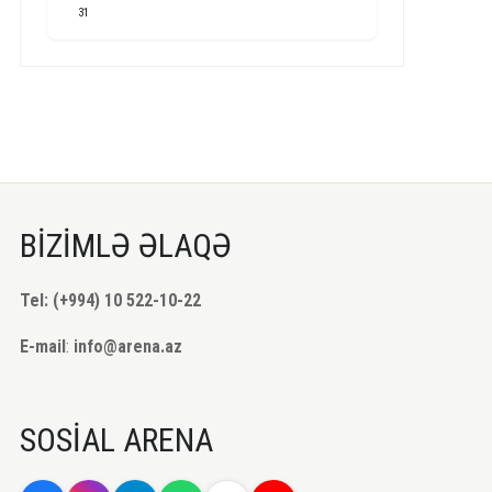
31
BİZİMLƏ ƏLAQƏ
Tel: (+994) 10 522-10-22
E-mail
:
info@arena.az
SOSİAL ARENA