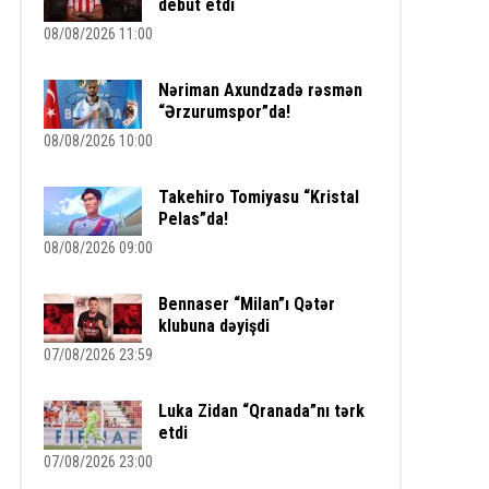
debüt etdi
08/08/2026 11:00
Nəriman Axundzadə rəsmən
“Ərzurumspor”da!
08/08/2026 10:00
Takehiro Tomiyasu “Kristal
Pelas”da!
08/08/2026 09:00
Bennaser “Milan”ı Qətər
klubuna dəyişdi
07/08/2026 23:59
Luka Zidan “Qranada”nı tərk
etdi
07/08/2026 23:00