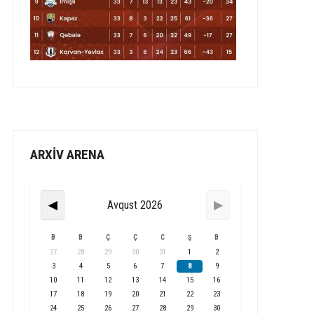
ARXİV ARENA
Avqust 2026
◀
▶
B
B
Ç
Ç
C
Ş
B
27
28
29
30
31
1
2
3
4
5
6
7
8
9
10
11
12
13
14
15
16
17
18
19
20
21
22
23
24
25
26
27
28
29
30