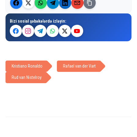
Bizi sosial şəbəkələrdə izləyin:
Kristiano Ronaldo
Rafael van der Vart
Rud van Nistelroy