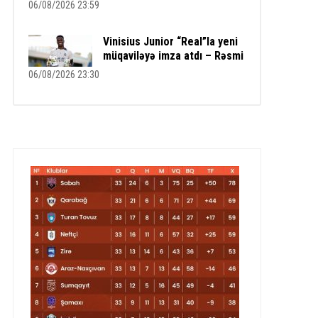
06/08/2026 23:59
Vinisius Junior “Real”la yeni
müqaviləyə imza atdı – Rəsmi
06/08/2026 23:30