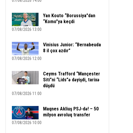
07/08/2026 14:00
Yan Kouto “Borussiya”dan
“Komo”ya keçdi
07/08/2026 13:00
Vinisius Junior: “Bernabeuda
8 il çox azdır”
07/08/2026 12:00
Ceyms Trafford “Mançester
Siti”ni “Lids”ə dəyişdi, tarixə
düşdü
07/08/2026 11:00
Maqnes Akliuş PSJ-də! – 50
milyon avroluq transfer
07/08/2026 10:00