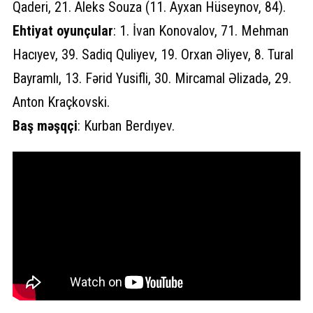
Qaderi, 21. Aleks Souza (11. Ayxan Hüseynov, 84).
Ehtiyat oyunçular
: 1. İvan Konovalov, 71. Mehman
Hacıyev, 39. Sadiq Quliyev, 19. Orxan Əliyev, 8. Tural
Bayramlı, 13. Fərid Yusifli, 30. Mircamal Əlizadə, 29.
Anton Kraçkovski.
Baş məşqçi
: Kurban Berdıyev.