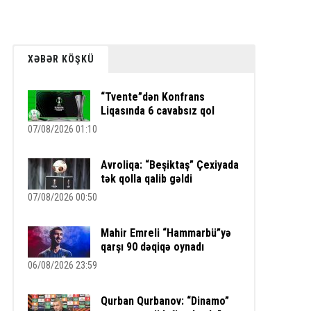
XƏBƏR KÖŞKÜ
“Tvente”dən Konfrans
Liqasında 6 cavabsız qol
07/08/2026 01:10
Avroliqa: “Beşiktaş” Çexiyada
tək qolla qalib gəldi
07/08/2026 00:50
Mahir Emreli “Hammarbü”yə
qarşı 90 dəqiqə oynadı
06/08/2026 23:59
Qurban Qurbanov: “Dinamo”