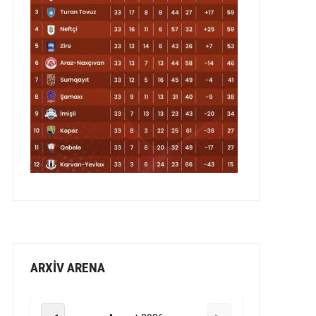
ARXİV ARENA