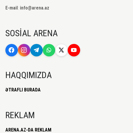
E-mail
:
info@arena.az
SOSİAL ARENA
HAQQIMIZDA
ƏTRAFLI BURADA
REKLAM
ARENA.AZ-DA REKLAM