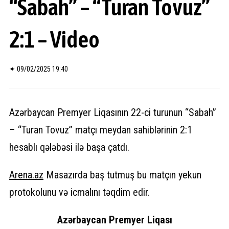
“Sabah” – “Turan Tovuz”
2:1 – Video
✦
09/02/2025 19:40
Azərbaycan Premyer Liqasının 22-ci turunun “Sabah”
– “Turan Tovuz” matçı meydan sahiblərinin 2:1
hesablı qələbəsi ilə başa çatdı.
Arena.
az
Masazırda baş tutmuş bu matçın yekun
protokolunu və icmalını təqdim edir.
Azərbaycan Premyer Liqası