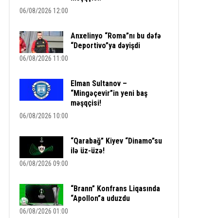
06/08/2026 12:00
Anxelinyo “Roma”nı bu dəfə
“Deportivo”ya dəyişdi
06/08/2026 11:00
Elman Sultanov –
“Mingəçevir”in yeni baş
məşqçisi!
06/08/2026 10:00
“Qarabağ” Kiyev “Dinamo”su
ilə üz-üzə!
06/08/2026 09:00
“Brann” Konfrans Liqasında
“Apollon”a uduzdu
06/08/2026 01:00