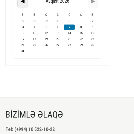
Avqust 2026
◀
▶
B
B
Ç
Ç
C
Ş
B
27
28
29
30
31
1
2
3
4
5
6
7
8
9
10
11
12
13
14
15
16
17
18
19
20
21
22
23
24
25
26
27
28
29
30
31
BİZİMLƏ ƏLAQƏ
Tel: (+994) 10 522-10-22