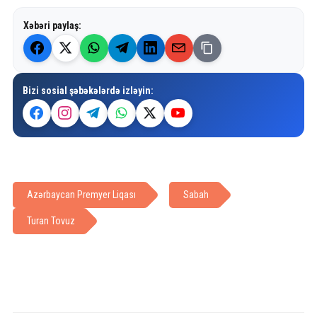
Xəbəri paylaş:
Bizi sosial şəbəkələrdə izləyin:
Azərbaycan Premyer Liqası
Sabah
Turan Tovuz