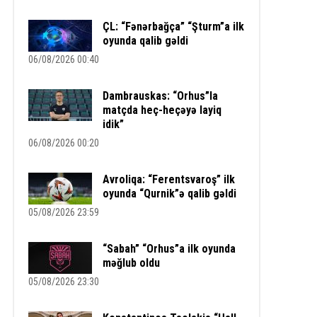
ÇL: “Fənərbağça” “Şturm”a ilk
oyunda qalib gəldi
06/08/2026 00:40
Dambrauskas: “Orhus”la
matçda heç-heçəyə layiq
idik”
06/08/2026 00:20
Avroliqa: “Ferentsvaroş” ilk
oyunda “Qurnik”ə qalib gəldi
05/08/2026 23:59
“Sabah” “Orhus”a ilk oyunda
məğlub oldu
05/08/2026 23:30