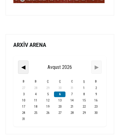
ARXİV ARENA
Avqust 2026
◀
▶
B
B
Ç
Ç
C
Ş
B
27
28
29
30
31
1
2
3
4
5
6
7
8
9
10
11
12
13
14
15
16
17
18
19
20
21
22
23
24
25
26
27
28
29
30
31