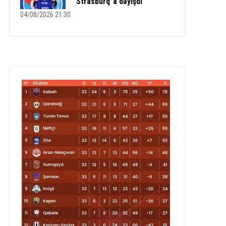
“Strasburq”a dəyişdi
04/08/2026 21:30