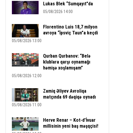
Lukas Blek “Sumqayıt”da
05/08/2026 14:00
Florentino Luis 18,7 milyon
avroya “İpsviç Taun”a keçdi
05/08/2026 13:00
Qurban Qurbanov: “Belə
klublara qarşı oynamağı
həmişə xoşlamışam”
05/08/2026 12:00
Zamiq Əliyev Avroliqa
matçında 69 dəqiqə oynadı
05/08/2026 11:00
Herve Renar – Kot-d’İvuar
millisinin yeni baş məşqçisi!