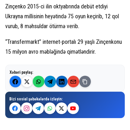
Zinçenko 2015-ci ilin oktyabrında debüt etdiyi
Ukrayna millisinin heyətində 75 oyun keçirib, 12 qol
vurub, 8 məhsuldar ötürmə verib.
“Transfermarkt” internet-portalı 29 yaşlı Zinçenkonu
15 milyon avro məbləğində qimətləndirir.
Xəbəri paylaş:
Bizi sosial şəbəkələrdə izləyin: