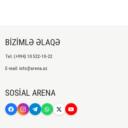
BİZİMLƏ ƏLAQƏ
Tel: (+994) 10 522-10-22
E-mail
:
info@arena.az
SOSİAL ARENA