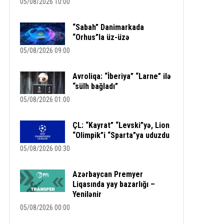
05/08/2026 10:00
“Sabah” Danimarkada
“Orhus”la üz-üzə
05/08/2026 09:00
Avroliqa: “İberiya” “Larne” ilə
“sülh bağladı”
05/08/2026 01:00
ÇL: “Kayrat” “Levski”yə, Lion
“Olimpik”i “Sparta”ya uduzdu
05/08/2026 00:30
Azərbaycan Premyer
Liqasında yay bazarlığı –
Yenilənir
05/08/2026 00:00