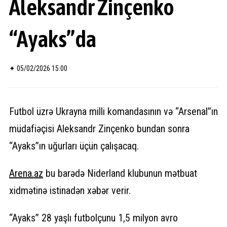
Aleksandr Zinçenko
“Ayaks”da
✦
05/02/2026 15:00
Futbol üzrə Ukrayna milli komandasının və “Arsenal”ın
müdafiəçisi Aleksandr Zinçenko bundan sonra
“Ayaks”ın uğurları üçün çalışacaq.
Arena.
az
bu barədə Niderland klubunun mətbuat
xidmətinə istinadən xəbər verir.
“Ayaks” 28 yaşlı futbolçunu 1,5 milyon avro