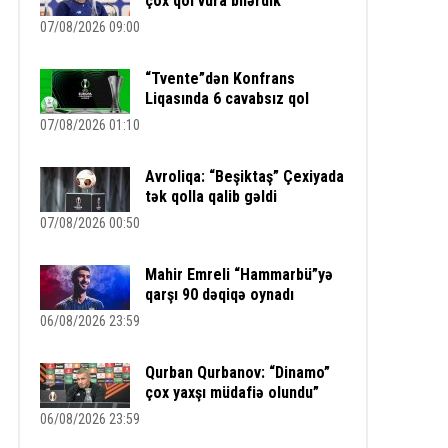
çox qol vura bilərdik”
07/08/2026 09:00
“Tvente”dən Konfrans
Liqasında 6 cavabsız qol
07/08/2026 01:10
Avroliqa: “Beşiktaş” Çexiyada
tək qolla qalib gəldi
07/08/2026 00:50
Mahir Emreli “Hammarbü”yə
qarşı 90 dəqiqə oynadı
06/08/2026 23:59
Qurban Qurbanov: “Dinamo”
çox yaxşı müdafiə olundu”
06/08/2026 23:59