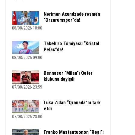
Nəriman Axundzadə rəsmən
“Ərzurumspor”da!
08/08/2026 10:00
Takehiro Tomiyasu “Kristal
Pelas”da!
08/08/2026 09:00
Bennaser “Milan”ı Qətər
klubuna dəyişdi
07/08/2026 23:59
Luka Zidan “Qranada”nı tərk
etdi
07/08/2026 23:00
Franko Mastantuonon “Real”ı