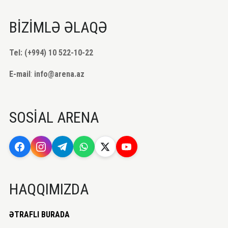
BİZİMLƏ ƏLAQƏ
Tel: (+994) 10 522-10-22
E-mail
:
info@arena.az
SOSİAL ARENA
HAQQIMIZDA
ƏTRAFLI BURADA