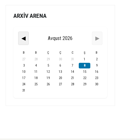
ARXİV ARENA
Avqust 2026
◀
▶
B
B
Ç
Ç
C
Ş
B
27
28
29
30
31
1
2
3
4
5
6
7
8
9
10
11
12
13
14
15
16
17
18
19
20
21
22
23
24
25
26
27
28
29
30
31