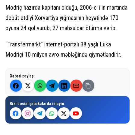
Modriç hazırda kapitanı olduğu, 2006-cı ilin martında
debüt etdiyi Xorvartiya yığmasının heyətində 170
oyuna 24 qol vurub, 27 məhsuldar ötürmə verib.
“Transfermarkt” internet-portalı 38 yaşlı Luka
Modriçi 10 milyon avro məbləğində qiymətləndirir.
Xəbəri paylaş:
Bizi sosial şəbəkələrdə izləyin: