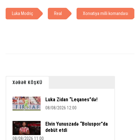
Luka Modriç
Real
Xorvatiya milli komandası
XƏBƏR KÖŞKÜ
Luka Zidan “Leqanes”də!
08/08/2026 12:00
Elvin Yunuszadə “Boluspor”da
debüt etdi
08/08/2026 11:00