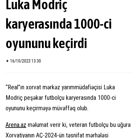
Luka Modriç
karyerasında 1000-ci
oyununu keçirdi
✦
16/10/2023 13:30
“Real”ın xorvat mərkəz yarımmüdafiəçisi Luka
Modriç peşəkar futbolçu karyerasında 1000-ci
oyununu keçirməyə müvəffəq olub.
Arena.
az
məlumat verir ki, veteran futbolçu bu uğura
Xorvatiyanın AÇ-2024-ün təsnifat mərhələsi