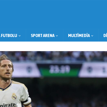
 FUTBOLU
SPORT ARENA
MULTİMEDİA
D