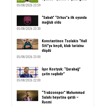
05/08/2026 23:59
“Sabah” “Orhus”a ilk oyunda
məğlub oldu
05/08/2026 23:30
Konstantinos Tsolakis “Hall
Siti”yə keçdi, klub tarixinə
düşdü
05/08/2026 23:00
İqor Kostyuk: “Qarabağ”
çətin rəqibdir”
05/08/2026 22:00
“Trabzonspor” Məhəmməd
Salahı heyətinə qatdı –
Rəsmi