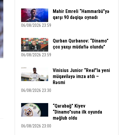
Mahir Emreli “Hammarbü”yə
qarşı 90 dəqiqə oynadı
06/08/2026 23:59
Qurban Qurbanov: “Dinamo”
çox yaxşı müdafiə olundu”
06/08/2026 23:59
Vinisius Junior “Real”la yeni
müqaviləyə imza atdı –
Rəsmi
06/08/2026 23:30
“Qarabağ” Kiyev
“Dinamo”suna ilk oyunda
məğlub oldu
06/08/2026 23:00