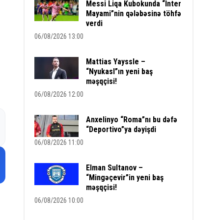
Messi Liqa Kubokunda “İnter
Mayami”nin qələbəsinə töhfə
verdi
06/08/2026 13:00
Mattias Yayssle –
“Nyukasl”ın yeni baş
məşqçisi!
06/08/2026 12:00
Anxelinyo “Roma”nı bu dəfə
“Deportivo”ya dəyişdi
06/08/2026 11:00
Elman Sultanov –
“Mingəçevir”in yeni baş
məşqçisi!
06/08/2026 10:00